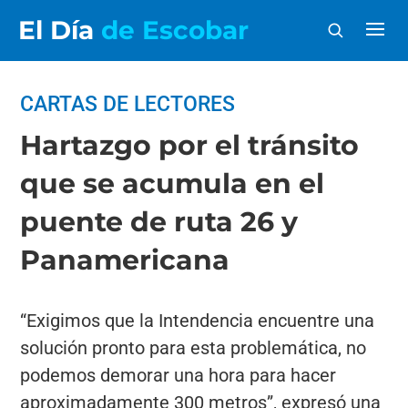
El Día
de Escobar
CARTAS DE LECTORES
Hartazgo por el tránsito
que se acumula en el
puente de ruta 26 y
Panamericana
“Exigimos que la Intendencia encuentre una
solución pronto para esta problemática, no
podemos demorar una hora para hacer
aproximadamente 300 metros”, expresó una