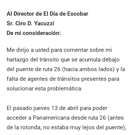
Al Director de El Día de Escobar
Sr. Ciro D. Yacuzzi
De mi consideración:
Me dirijo a usted para comentar sobre mi
hartazgo del tránsito que se acumula debajo
del puente de ruta 26 (hacia ambos lados) y la
falta de agentes de tránsitos presentes para
solucionar esta problemática.
El pasado jueves 13 de abril para poder
acceder a Panamericana desde ruta 26 (antes
de la rotonda, no estaba muy lejos del puente),