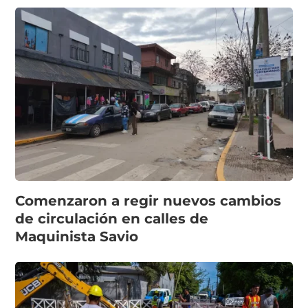
Comenzaron a regir nuevos cambios
de circulación en calles de
Maquinista Savio