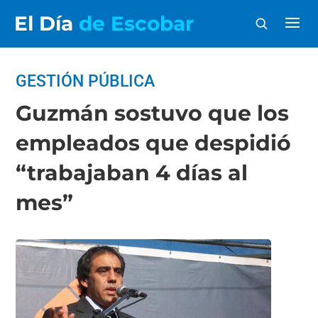
El Día
de Escobar
GESTIÓN PÚBLICA
Guzmán sostuvo que los
empleados que despidió
“trabajaban 4 días al
mes”