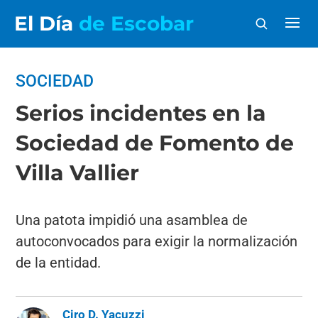
El Día
de Escobar
SOCIEDAD
Serios incidentes en la
Sociedad de Fomento de
Villa Vallier
Una patota impidió una asamblea de
autoconvocados para exigir la normalización
de la entidad.
Ciro D. Yacuzzi