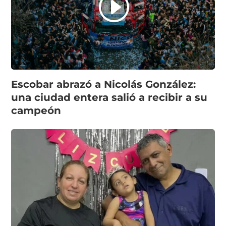
Escobar abrazó a Nicolás González:
una ciudad entera salió a recibir a su
campeón