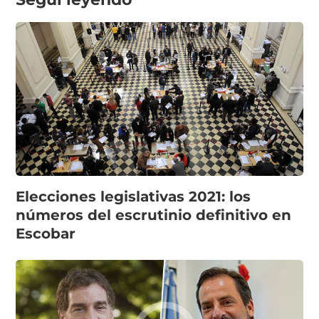
Elecciones legislativas 2021: los
números del escrutinio definitivo en
Escobar