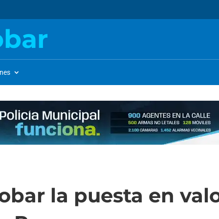
obar
ones
obar la puesta en valo