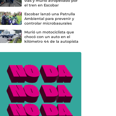
vías y murió atropellado por
el tren en Escobar
Escobar lanzó una Patrulla
Ambiental para prevenir y
controlar microbasurales
Murió un motociclista que
chocó con un auto en el
kilómetro 44 de la autopista