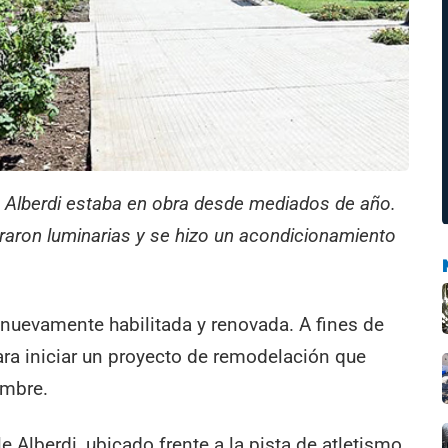
le Alberdi estaba en obra desde mediados de año.
raron luminarias y se hizo un acondicionamiento
nuevamente habilitada y renovada. A fines de
para iniciar un proyecto de remodelación que
embre.
e Alberdi, ubicado frente a la pista de atletismo