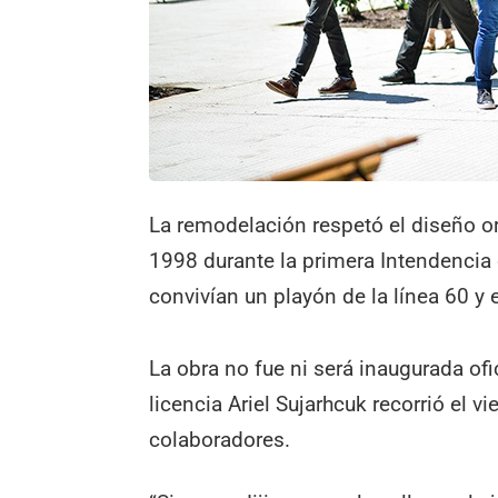
La remodelación respetó el diseño ori
1998 durante la primera Intendencia 
convivían un playón de la línea 60 y 
La obra no fue ni será inaugurada of
licencia Ariel Sujarhcuk recorrió el v
colaboradores.