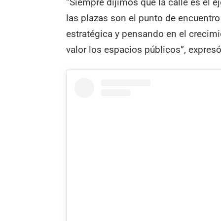
“Siempre dijimos que la calle es el e
las plazas son el punto de encuentro
estratégica y pensando en el crecimi
valor los espacios públicos”, expres