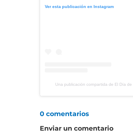
Ver esta publicación en Instagram
Una publicación compartida de El Día d
0 comentarios
Enviar un comentario