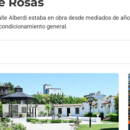
e Rosas
calle Alberdi estaba en obra desde mediados de añ
acondicionamiento general.