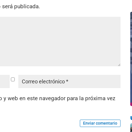
o será publicada.
o y web en este navegador para la próxima vez
Enviar comentario