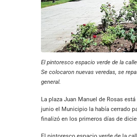
El pintoresco espacio verde de la cal
Se colocaron nuevas veredas, se repa
general.
La plaza Juan Manuel de Rosas está 
junio el Municipio la había cerrado 
finalizó en los primeros días de dici
El pintoresco espacio verde de la call