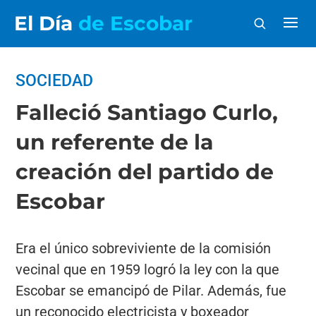
El Día
de Escobar
SOCIEDAD
Falleció Santiago Curlo,
un referente de la
creación del partido de
Escobar
Era el único sobreviviente de la comisión
vecinal que en 1959 logró la ley con la que
Escobar se emancipó de Pilar. Además, fue
un reconocido electricista y boxeador