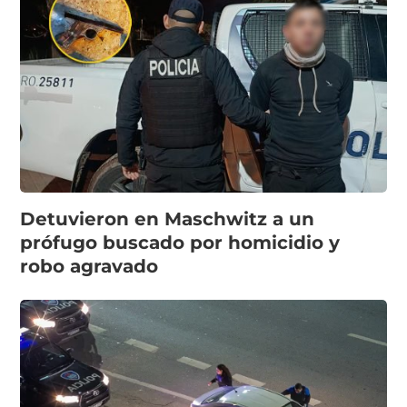
Detuvieron en Maschwitz a un
prófugo buscado por homicidio y
robo agravado