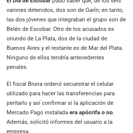
El Día de Escobar
pudo saber que, de los seis
varones detenidos, dos son de Garín; en tanto,
las dos jóvenes que integraban el grupo son de
Belén de Escobar. Otro de los acusados es
oriundo de La Plata, dos de la ciudad de
Buenos Aires y el restante es de Mar del Plata.
Ninguno de ellos tendría antecedentes
penales.
El fiscal Bruna ordenó secuestrar el celular
utilizado para hacer las transferencias para
peritarlo y así confirmar si la aplicación de
Mercado Pago instalada
era apócrifa o no
.
Además, solicitó informes del usuario a la
empresa.