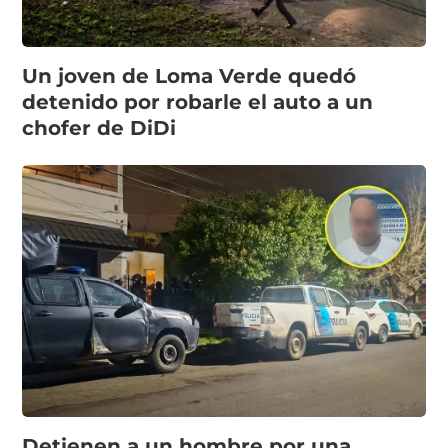
Un joven de Loma Verde quedó
detenido por robarle el auto a un
chofer de DiDi
Detienen a un hombre por una