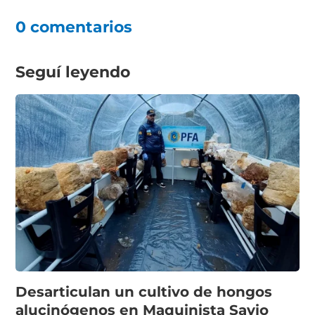
0 comentarios
Seguí leyendo
Desarticulan un cultivo de hongos
alucinógenos en Maquinista Savio