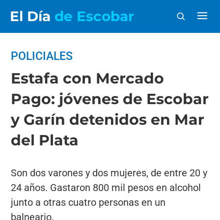
El Día
de Escobar
POLICIALES
Estafa con Mercado
Pago: jóvenes de Escobar
y Garín detenidos en Mar
del Plata
Son dos varones y dos mujeres, de entre 20 y
24 años. Gastaron 800 mil pesos en alcohol
junto a otras cuatro personas en un
balneario.