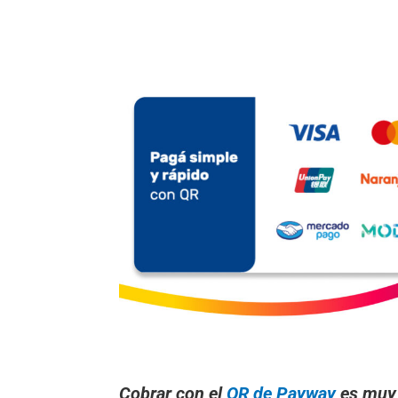
Cobrar con el
QR de Payway
es muy 