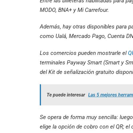
Entre las billeteras habilitadas para p
MODO, BNA+ y Mi Carrefour.
Además, hay otras disponibles para pa
como Ualá, Mercado Pago, Cuenta DNI,
Los comercios pueden mostrarle el
Q
terminales Payway Smart (Smart y Sma
del Kit de señalización gratuito disp
Te puede interesar
Las 5 mejores herrami
Se opera de forma muy sencilla: luego
elige la opción de cobro con el QR; el 