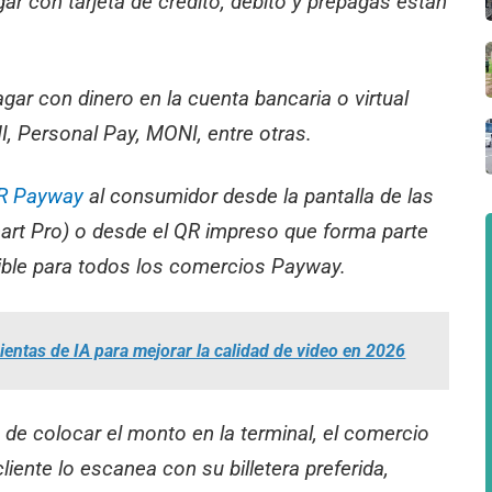
agar con tarjeta de crédito, débito y prepagas están
gar con dinero en la cuenta bancaria o virtual
 Personal Pay, MONI, entre otras.
R Payway
al consumidor desde la pantalla de las
rt Pro) o desde el QR impreso que forma parte
onible para todos los comercios Payway.
entas de IA para mejorar la calidad de video en 2026
 de colocar el monto en la terminal, el comercio
cliente lo escanea con su billetera preferida,