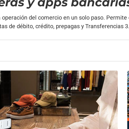
eteras y apps bancaria
la operación del comercio en un solo paso. Permite 
as de débito, crédito, prepagas y Transferencias 3