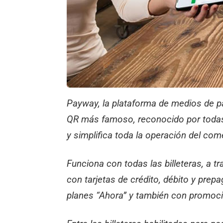
Payway, la plataforma de medios de pa
QR más famoso, reconocido por todas 
y simplifica toda la operación del com
Funciona con todas las billeteras, a t
con tarjetas de crédito, débito y pre
planes “Ahora” y también con promoc