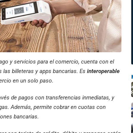
go y servicios para el comercio, cuenta con el
las billeteras y apps bancarias. Es
interoperable
ercio en un solo paso.
ravés de pagos con transferencias inmediatas, y
pagas. Además, permite cobrar en cuotas con
iones bancarias.