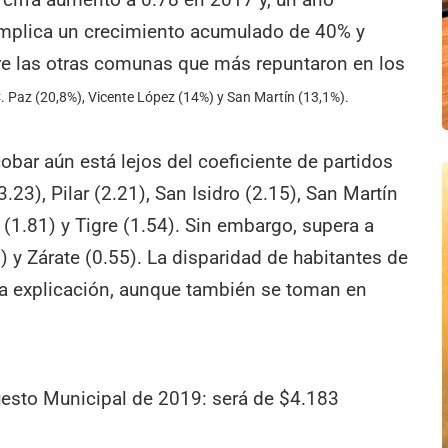
implica un crecimiento acumulado de 40% y
re las otras comunas que más repuntaron en los
. Paz (20,8%), Vicente López (14%) y San Martín (13,1%).
obar aún está lejos del coeficiente de partidos
23), Pilar (2.21), San Isidro (2.15), San Martín
 (1.81) y Tigre (1.54). Sin embargo, supera a
y Zárate (0.55). La disparidad de habitantes de
 la explicación, aunque también se toman en
uesto Municipal de 2019: será de $4.183