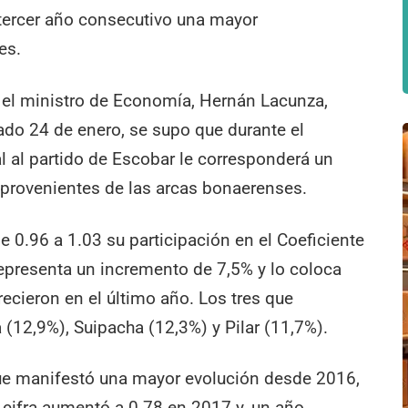
r tercer año consecutivo una mayor
es.
r el ministro de Economía, Hernán Lacunza,
sado 24 de enero, se supo que durante el
al al partido de Escobar le corresponderá un
rovenientes de las arcas bonaerenses.
e 0.96 a 1.03 su participación en el Coeficiente
representa un incremento de 7,5% y lo coloca
recieron en el último año. Los tres que
12,9%), Suipacha (12,3%) y Pilar (11,7%).
 que manifestó una mayor evolución desde 2016,
a cifra aumentó a 0.78 en 2017 y, un año