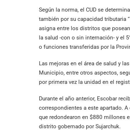
Según la norma, el CUD se determina
también por su capacidad tributaria “p
asigna entre los distritos que posean
la salud -con o sin internación- y el
o funciones transferidas por la Provi
Las mejoras en el área de salud y la
Municipio, entre otros aspectos, se
por primera vez la unidad en el regi
Durante el año anterior, Escobar rec
correspondientes a este apartado. A
que redondearon en $880 millones el
distrito gobernado por Sujarchuk.