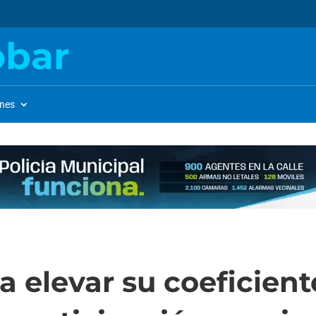
obar
ones
a elevar su coeficient