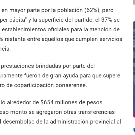
 en mayor parte por la población (62%), pero
er cápita” y la superficie del partido; el 37% se
 establecimientos oficiales para la atención de
 5% restante entre aquellos que cumplen servicios
ncia.
s prestaciones brindadas por parte del
guramente fueron de gran ayuda para que supere
stro de coparticipación bonaerense.
ibió alrededor de $654 millones de pesos
 eso monto se agregaron otras transferencias
 desembolso de la administración provincial al