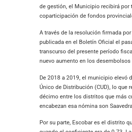
de gestión, el Municipio recibirá po
coparticipación de fondos provincial
A través de la resolución firmada po
publicada en el Boletín Oficial el pa
transcurso del presente período fisc
nuevo aumento en los desembolsos p
De 2018 a 2019, el municipio elevó d
Único de Distribución (CUD), lo que 
décimo entre los distritos que más c
encabezan esa nómina son Saavedra (
Por su parte, Escobar es el distrito
cuando el coeficiente era de 0.73. L