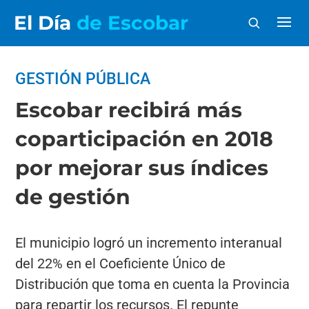
El Día
de Escobar
GESTIÓN PÚBLICA
Escobar recibirá más
coparticipación en 2018
por mejorar sus índices
de gestión
El municipio logró un incremento interanual
del 22% en el Coeficiente Único de
Distribución que toma en cuenta la Provincia
para repartir los recursos. El repunte