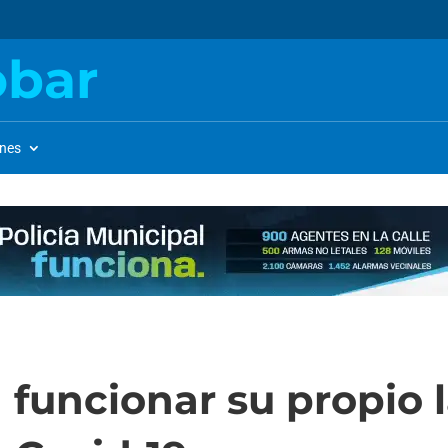
obar
ones
 funcionar su propio 