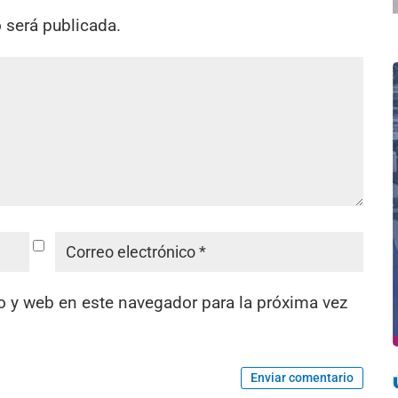
o será publicada.
o y web en este navegador para la próxima vez
Enviar comentario