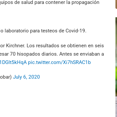
equipos de salud para contener la propagación
o laboratorio para testeos de Covid-19.
or Kirchner. Los resultados se obtienen en seis
esar 70 hisopados diarios. Antes se enviaban a
o/1DGlt5kHqA
pic.twitter.com/Xi7hSRAC1b
cobar)
July 6, 2020