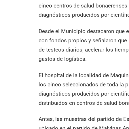
cinco centros de salud bonaerenses d
diagnósticos producidos por científi
Desde el Municipio destacaron que es
con fondos propios y señalaron que r
de testeos diarios, acelerar los tiem
gastos de logística.
El hospital de la localidad de Maquin
los cinco seleccionados de toda la pr
diagnósticos producidos por científi
distribuidos en centros de salud bo
Antes, las muestras del partido de E
ubicado en el partido de Malvinas Ar