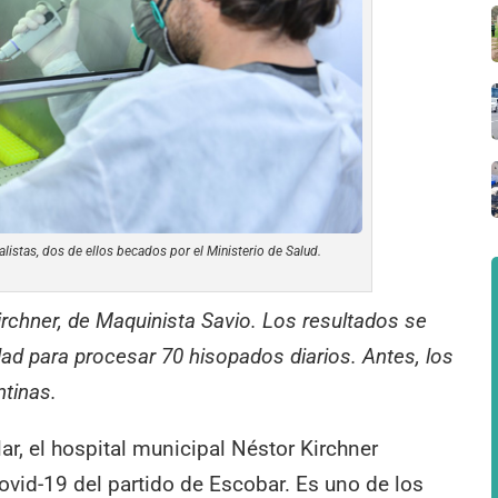
alistas, dos de ellos becados por el Ministerio de Salud.
irchner, de Maquinista Savio. Los resultados se
dad para procesar 70 hisopados diarios. Antes, los
ntinas.
ar, el hospital municipal Néstor Kirchner
ovid-19 del partido de Escobar. Es uno de los