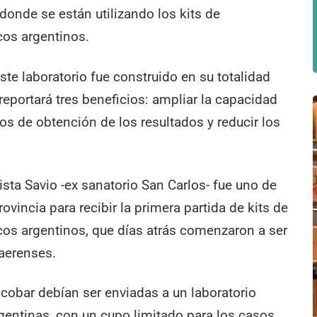
onde se están utilizando los kits de
cos argentinos.
te laboratorio fue construido en su totalidad
eportará tres beneficios: ampliar la capacidad
pos de obtención de los resultados y reducir los
ista Savio -ex sanatorio San Carlos- fue uno de
ovincia para recibir la primera partida de kits de
cos argentinos, que días atrás comenzaron a ser
naerenses.
scobar debían ser enviadas a un laboratorio
gentinas, con un cupo limitado para los casos