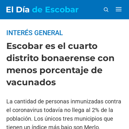
El Día
de Escobar
INTERÉS GENERAL
Escobar es el cuarto
distrito bonaerense con
menos porcentaje de
vacunados
La cantidad de personas inmunizadas contra
el coronavirus todavía no llega al 2% de la
población. Los únicos tres municipios que
tienen un índice más bajo son Merlo,