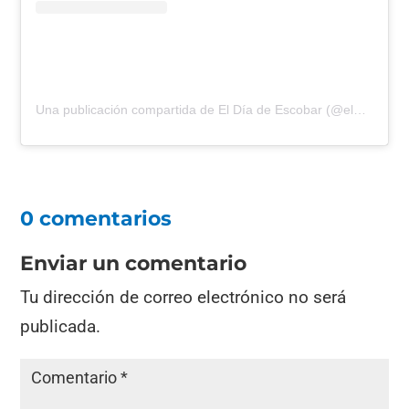
Una publicación compartida de El Día de Escobar (@eldiadeescobar)
0 comentarios
Enviar un comentario
Tu dirección de correo electrónico no será
publicada.