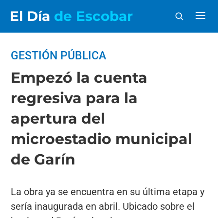
El Día
de Escobar
GESTIÓN PÚBLICA
Empezó la cuenta
regresiva para la
apertura del
microestadio municipal
de Garín
La obra ya se encuentra en su última etapa y
sería inaugurada en abril. Ubicado sobre el