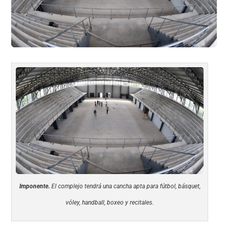
k
Imponente.
El complejo tendrá una cancha apta para fútbol, básquet,
vóley, handball, boxeo y recitales.