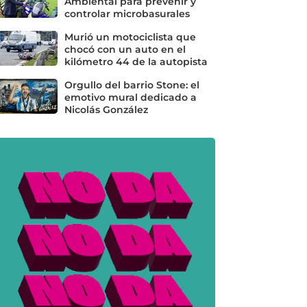
Ambiental para prevenir y
controlar microbasurales
Murió un motociclista que
chocó con un auto en el
kilómetro 44 de la autopista
Orgullo del barrio Stone: el
emotivo mural dedicado a
Nicolás González