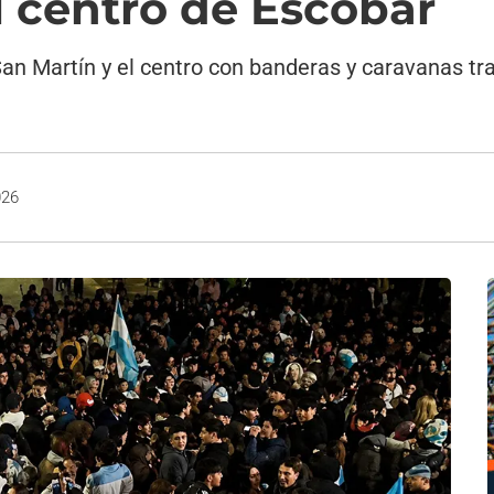
l centro de Escobar
an Martín y el centro con banderas y caravanas tra
026