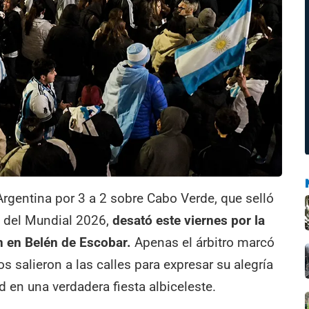
Argentina por 3 a 2 sobre Cabo Verde, que selló
al del Mundial 2026,
desató este viernes por la
n en Belén de Escobar.
Apenas el árbitro marcó
os salieron a las calles para expresar su alegría
d en una verdadera fiesta albiceleste.