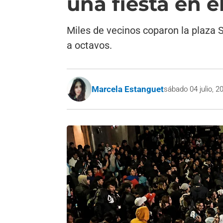
una fiesta en e
Miles de vecinos coparon la plaza S
a octavos.
Marcela Estanguet
sábado 04 julio, 2