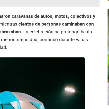
aron caravanas de autos, motos, colectivos y
 mientras
cientos de personas caminaban con
 abrazaban
. La celebración se prolongó hasta
menor intensidad, continuó durante varias
dad.