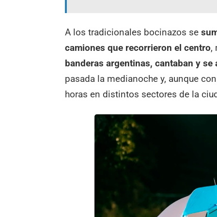
A los tradicionales bocinazos se
sum
camiones que recorrieron el centro
,
banderas argentinas, cantaban y se
pasada la medianoche y, aunque con 
horas en distintos sectores de la ciu