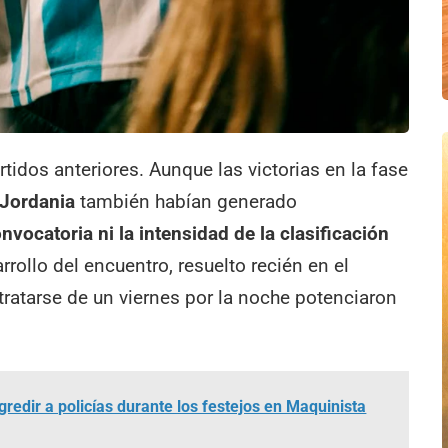
rtidos anteriores. Aunque las victorias en la fase
 Jordania
también habían generado
nvocatoria ni la intensidad de la clasificación
arrollo del encuentro, resuelto recién en el
tratarse de un viernes por la noche potenciaron
redir a policías durante los festejos en Maquinista