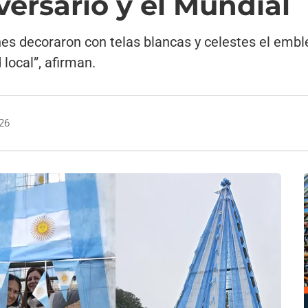
versario y el Mundial
nes decoraron con telas blancas y celestes el emb
 local”, afirman.
026