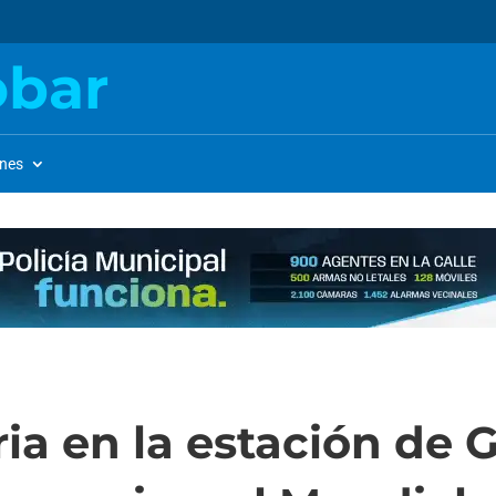
obar
ones
ia en la estación de 