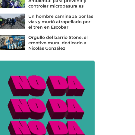
Ambiental para prevenir y
controlar microbasurales
Un hombre caminaba por las
vías y murió atropellado por
el tren en Escobar
Orgullo del barrio Stone: el
emotivo mural dedicado a
Nicolás González