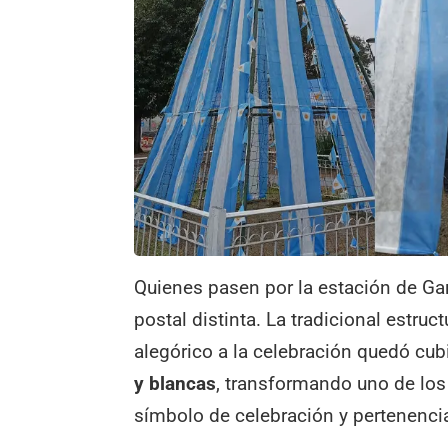
Quienes pasen por la estación de Ga
postal distinta. La tradicional estru
alegórico a la celebración quedó cub
y blancas
, transformando uno de lo
símbolo de celebración y pertenenci