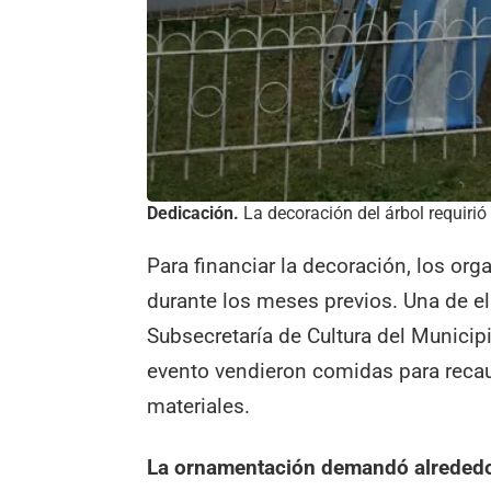
Dedicación.
La decoración del árbol requirió
Para financiar la decoración, los org
durante los meses previos. Una de ell
Subsecretaría de Cultura del Municipi
evento vendieron comidas para reca
materiales.
La ornamentación demandó
alreded