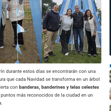
rín durante estos días se encontrarán con una
ctura que cada Navidad se transforma en un árbol
ierta con
banderas, banderines y telas celestes
s puntos más reconocidos de la ciudad en un
a.