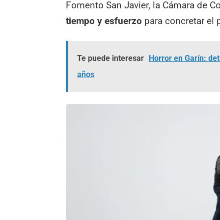
Fomento San Javier, la Cámara de Co
tiempo y esfuerzo
para concretar el 
Te puede interesar
Horror en Garín: de
años