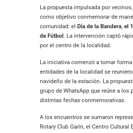
La propuesta impulsada por vecinos, 
como objetivo conmemorar de manera 
comunidad: el
Día de la Bandera
,
el 
de Fútbol
. La intervención captó ráp
por el centro de la localidad.
La iniciativa comenzó a tomar forma
entidades de la localidad se reuniero
navideño de la estación. La propuesta
grupo de WhatsApp que reúne a los pa
distintas fechas conmemorativas.
A los encuentros se sumaron represen
Rotary Club Garín, el Centro Cultural