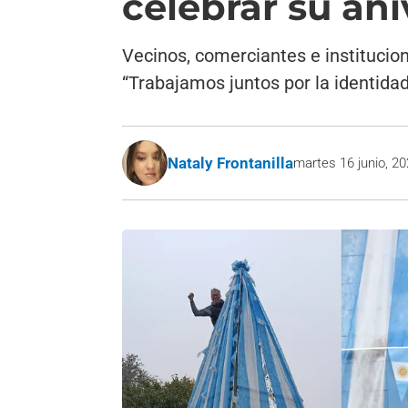
celebrar su ani
Vecinos, comerciantes e institucio
“Trabajamos juntos por la identidad
Nataly Frontanilla
martes 16 junio, 2