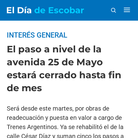
El Día
de Escobar
INTERÉS GENERAL
El paso a nivel de la
avenida 25 de Mayo
estará cerrado hasta fin
de mes
Será desde este martes, por obras de
readecuación y puesta en valor a cargo de
Trenes Argentinos. Ya se rehabilitó el de la
calle César Díaz y suman cinco los pasos a