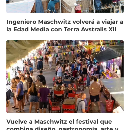
Ingeniero Maschwitz volverá a viajar a
la Edad Media con Terra Avstralis XII
Vuelve a Maschwitz el festival que
combina diseño, gastronomía, arte y