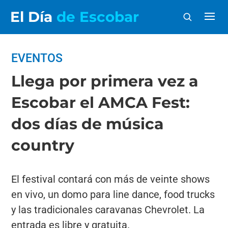
El Día
de Escobar
EVENTOS
Llega por primera vez a
Escobar el AMCA Fest:
dos días de música
country
El festival contará con más de veinte shows
en vivo, un domo para line dance, food trucks
y las tradicionales caravanas Chevrolet. La
entrada es libre y gratuita.