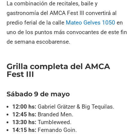
La combinación de recitales, baile y
gastronomía del AMCA Fest III convertirá al
predio ferial de la calle
Mateo Gelves 1050
en
uno de los puntos más convocantes de este fin
de semana escobarense.
Grilla completa del AMCA
Fest III
Sábado 9 de mayo
12:00 hs:
Gabriel Grätzer & Big Tequilas.
12:45 hs:
Branded Men.
13:30 hs:
Tumbleweed.
14:15 hs:
Fernando Goin.