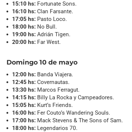
15:10 hs:
Fortunate Sons.
16:10 hs:
Clan Farsante.
17:05 hs:
Pasto Loco.
18:00 hs:
No Bull.
19:00 hs:
Adrián Tigen.
20:00 hs:
Far West.
Domingo 10 de mayo
12:00 hs:
Banda Viajera.
12:45 hs:
Covernautas.
13:30 hs:
Marcos Ferragut.
14:15 hs:
Billy La Rocka y Campeadores.
15:05 hs:
Kurt’s Friends.
16:00 hs:
Fer Couto’s Wandering Souls.
17:00 hs:
Mack Stevens & The Sons of Sam.
18:00 hs:
Legendarios 70.