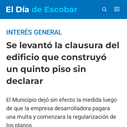
El Día
de Escobar
INTERÉS GENERAL
Se levantó la clausura del
edificio que construyó
un quinto piso sin
declarar
El Municipio dejó sin efecto la medida luego
de que la empresa desarrolladora pagara
una multa y comenzara la regularización de
los planos.