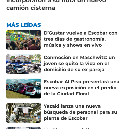
incorporaron a su flota un nuevo
camión cisterna
MÁS LEÍDAS
D’Gustar vuelve a Escobar con
tres días de gastronomía,
música y shows en vivo
Conmoción en Maschwitz: un
joven se quitó la vida en el
domicilio de su ex pareja
Escobar Al Piso presentará una
nueva exposición en el predio
de la Ciudad Floral
Yazaki lanza una nueva
búsqueda de personal para su
planta de Escobar