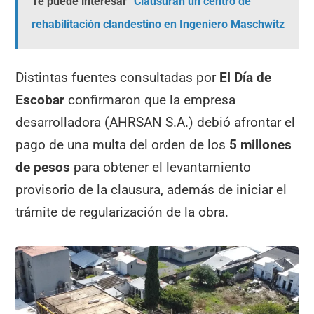
Te puede interesar
Clausuran un centro de
rehabilitación clandestino en Ingeniero Maschwitz
Distintas fuentes consultadas por
El Día de
Escobar
confirmaron que la empresa
desarrolladora (AHRSAN S.A.) debió afrontar el
pago de una multa del orden de los
5 millones
de pesos
para obtener el levantamiento
provisorio de la clausura, además de iniciar el
trámite de regularización de la obra.