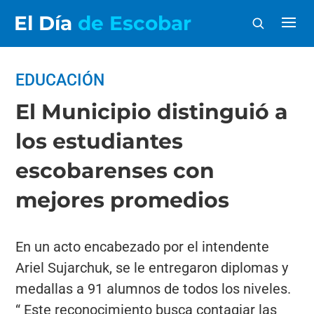
El Día
de Escobar
EDUCACIÓN
El Municipio distinguió a
los estudiantes
escobarenses con
mejores promedios
En un acto encabezado por el intendente
Ariel Sujarchuk, se le entregaron diplomas y
medallas a 91 alumnos de todos los niveles.
“ Este reconocimiento busca contagiar las