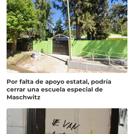
Por falta de apoyo estatal, podría
cerrar una escuela especial de
Maschwitz