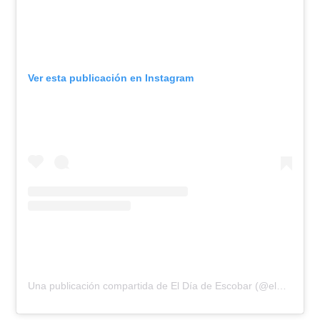
Ver esta publicación en Instagram
Una publicación compartida de El Día de Escobar (@eldiadeescobar)