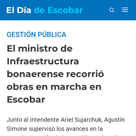
El Día
de Escobar
GESTIÓN PÚBLICA
El ministro de
Infraestructura
bonaerense recorrió
obras en marcha en
Escobar
Junto al intendente Ariel Sujarchuk, Agustín
Simone supervisó los avances en la