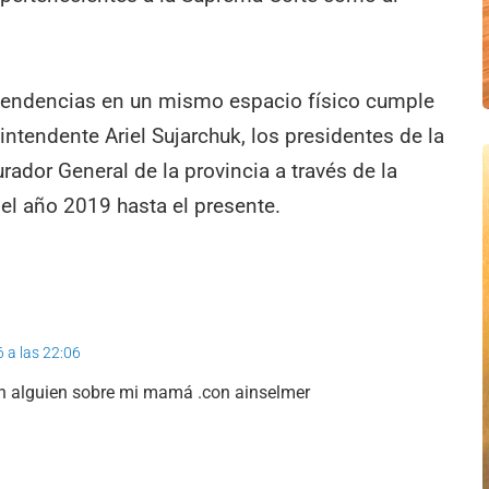
pendencias en un mismo espacio físico cumple
intendente Ariel Sujarchuk, los presidentes de la
ador General de la provincia a través de la
el año 2019 hasta el presente.
6 a las 22:06
on alguien sobre mi mamá .con ainselmer