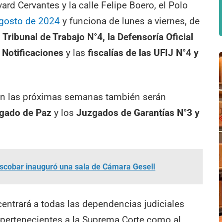
ard Cervantes y la calle Felipe Boero, el Polo
agosto de 2024
y funciona de lunes a viernes, de
l
Tribunal de Trabajo N°4, la Defensoría Oficial
 Notificaciones
y las
fiscalías de las UFIJ N°4 y
en las próximas semanas también serán
gado de Paz
y los
Juzgados de Garantías N°3 y
 Escobar inauguró una sala de Cámara Gesell
centrará a todas las dependencias judiciales
 pertenecientes a la Suprema Corte como al