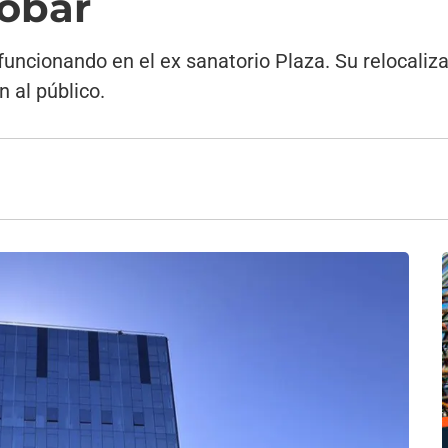
cobar
uncionando en el ex sanatorio Plaza. Su relocaliza
n al público.