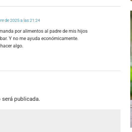
bre de 2025 a las 21:24
manda por alimentos al padre de mis hijos
cobar. Y no me ayuda económicamente.
 hacer algo.
o será publicada.