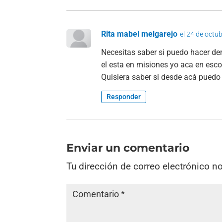
Rita mabel melgarejo
el 24 de octu
Necesitas saber si puedo hacer de
el esta en misiones yo aca en es
Quisiera saber si desde acá puedo
Responder
Enviar un comentario
Tu dirección de correo electrónico n