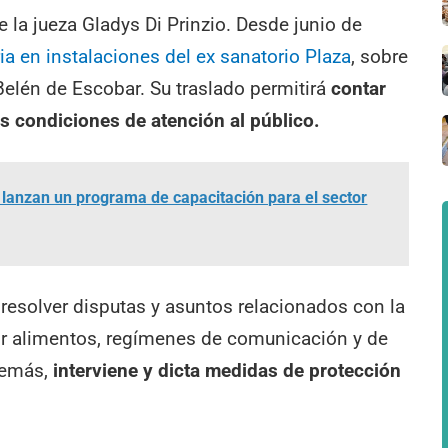
 la jueza Gladys Di Prinzio. Desde junio de
a en instalaciones del ex sanatorio Plaza
, sobre
Belén de Escobar. Su traslado permitirá
contar
 condiciones de atención al público.
lanzan un programa de capacitación para el sector
 resolver disputas y asuntos relacionados con la
or alimentos, regímenes de comunicación y de
demás,
interviene y dicta medidas de protección