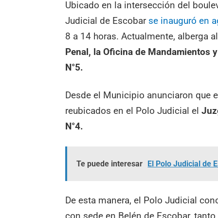
Ubicado en la intersección del boulev
Judicial de Escobar
se inauguró en 
8 a 14 horas. Actualmente, alberga a
Penal, la Oficina de Mandamientos y
N°5.
Desde el Municipio anunciaron que 
reubicados en el Polo Judicial el
Juz
N°4.
Te puede interesar
El Polo Judicial de
De esta manera, el Polo Judicial con
con sede en Belén de Escobar, tanto