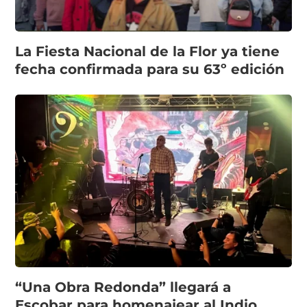
La Fiesta Nacional de la Flor ya tiene
fecha confirmada para su 63º edición
“Una Obra Redonda” llegará a
Escobar para homenajear al Indio