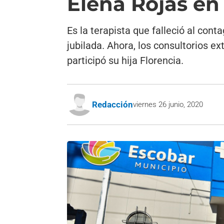
Elena Rojas en
Es la terapista que falleció al cont
jubilada. Ahora, los consultorios e
participó su hija Florencia.
Redacción
viernes 26 junio, 2020