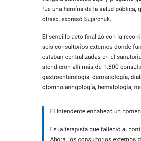
fue una heroína de la salud pública,
otras», expresó Sujarchuk.
El sencillo acto finalizó con la recor
seis consultorios externos donde fu
estaban centralizadas en el sanatorio
atendieron allí más de 1.600 consulta
gastroenterología, dermatología, dia
otorrinolaringología, hematología, ne
El Intendente encabezó un homena
Es la terapista que falleció al con
Ahora, los consultorios externos d