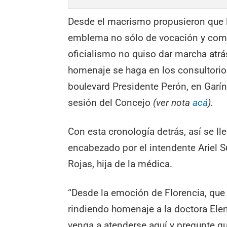
Desde el macrismo propusieron que l
emblema no sólo de vocación y comp
oficialismo no quiso dar marcha atrá
homenaje se haga en los consultorios
boulevard Presidente Perón, en Garín.
sesión del Concejo
(ver nota
acá
).
Con esta cronología detrás, así se ll
encabezado por el intendente Ariel S
Rojas, hija de la médica.
“Desde la emoción de Florencia, que
rindiendo homenaje a la doctora Ele
venga a atenderse aquí y pregunte qu