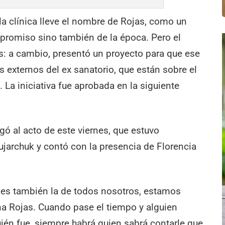
a clínica lleve el nombre de Rojas, como un
romiso sino también de la época. Pero el
s: a cambio, presentó un proyecto para que ese
 externos del ex sanatorio, que están sobre el
 La iniciativa fue aprobada en la siguiente
egó al acto de este viernes, que estuvo
ujarchuk y contó con la presencia de Florencia
 es también la de todos nosotros, estamos
na Rojas. Cuando pase el tiempo y alguien
ién fue, siempre habrá quien sabrá contarle que