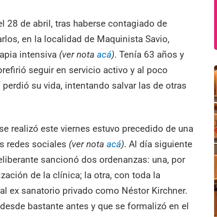
l 28 de abril, tras haberse contagiado de
rlos, en la localidad de Maquinista Savio,
apia intensiva
(ver nota
acá
)
. Tenía 63 años y
efirió seguir en servicio activo y al poco
 perdió su vida, intentando salvar las de otras
 se realizó este viernes estuvo precedido de una
as redes sociales
(ver nota
acá
)
. Al día siguiente
Deliberante sancionó dos ordenanzas: una, por
ción de la clínica; la otra, con toda la
al ex sanatorio privado como Néstor Kirchner.
desde bastante antes y que se formalizó en el