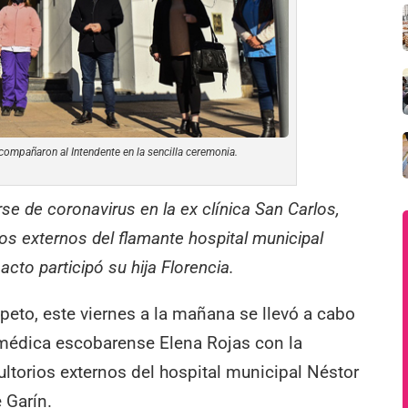
compañaron al Intendente en la sencilla ceremonia.
arse de coronavirus en la ex clínica San Carlos,
ios externos del flamante hospital municipal
acto participó su hija Florencia.
peto, este viernes a la mañana se llevó a cabo
a médica escobarense Elena Rojas con la
ltorios externos del hospital municipal Néstor
 Garín.