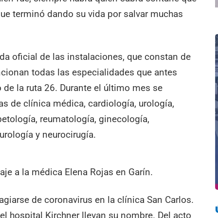
 que terminó dando su vida por salvar muchas
rida oficial de las instalaciones, que constan de
ncionan todas las especialidades que antes
 de la ruta 26. Durante el último mes se
s de clínica médica, cardiología, urología,
betología, reumatología, ginecología,
urología y neurocirugía.
je a la médica Elena Rojas en Garín.
tagiarse de coronavirus en la clínica San Carlos.
el hospital Kirchner llevan su nombre. Del acto