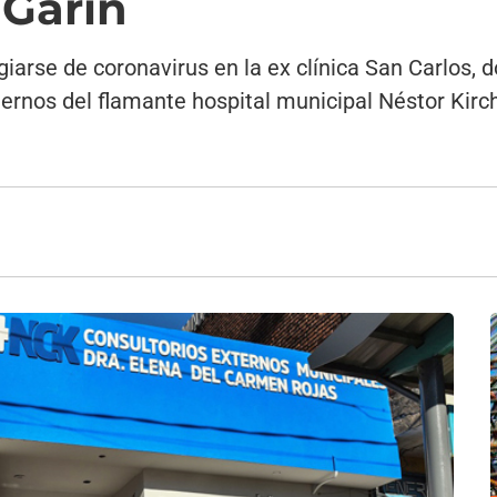
 Garín
agiarse de coronavirus en la ex clínica San Carlos,
xternos del flamante hospital municipal Néstor Kirc