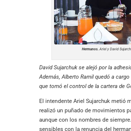
Hermanos.
Ariel y David Sujarc
David Sujarchuk se alejó por la adhesi
Además, Alberto Ramil quedó a cargo d
que tomó el control de la cartera de G
El intendente Ariel Sujarchuk metió 
realizó un puñado de movimientos pa
aunque con los nombres de siempre. 
sensibles con la renuncia del hermano