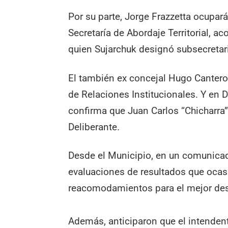
Por su parte, Jorge Frazzetta ocupar
Secretaría de Abordaje Territorial, a
quien Sujarchuk designó subsecretario
El también ex concejal Hugo Cantero
de Relaciones Institucionales. Y en 
confirma que Juan Carlos “Chicharra
Deliberante.
Desde el Municipio, en un comunica
evaluaciones de resultados que ocas
reacomodamientos para el mejor des
Además, anticiparon que el intenden