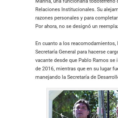
Marina, una funcionaria todoterreno q
Relaciones Institucionales. Su aleja
razones personales y para completar 
Por ahora, no se designó un reempla
En cuanto a los reacomodamientos, l
Secretaría General para hacerse carg
vacante desde que Pablo Ramos se in
de 2016, mientras que en su lugar fu
manejando la Secretaría de Desarrollo 