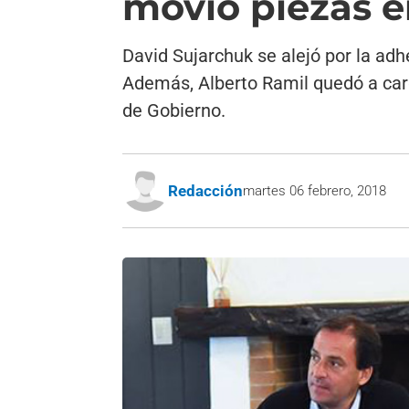
movió piezas e
David Sujarchuk se alejó por la adh
Además, Alberto Ramil quedó a cargo
de Gobierno.
Redacción
martes 06 febrero, 2018