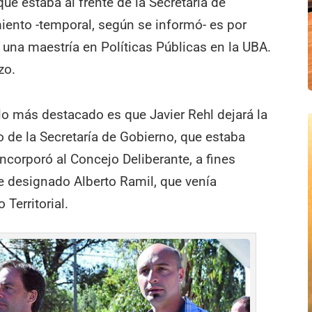
ue estaba al frente de la Secretaría de
miento -temporal, según se informó- es por
una maestría en Políticas Públicas en la UBA.
zo.
o más destacado es que Javier Rehl dejará la
o de la Secretaría de Gobierno, que estaba
corporó al Concejo Deliberante, a fines
e designado Alberto Ramil, que venía
Territorial.