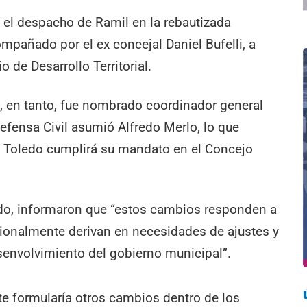
á el despacho de Ramil en la rebautizada
compañado por el ex concejal Daniel Bufelli, a
 de Desarrollo Territorial.
, en tanto, fue nombrado coordinador general
Defensa Civil asumió Alfredo Merlo, lo que
” Toledo cumplirá su mandato en el Concejo
do, informaron que “estos cambios responden a
ionalmente derivan en necesidades de ajustes y
envolvimiento del gobierno municipal”.
te formularía otros cambios dentro de los