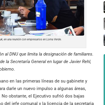
huk, en una reunión con empresarios en Loma Verde.
ón al DNU que limita la designación de familiares.
e la Secretaría General en lugar de Javier Rehl,
obierno.
mano en las primeras líneas de su gabinete y
ra darle un nuevo impulso a algunas áreas,
No obstante, el Ejecutivo sufrió dos bajas
 del jefe comunal y la licencia de la secretaria