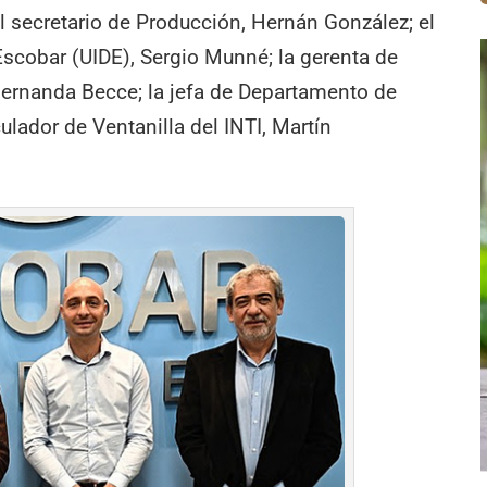
l secretario de Producción, Hernán González; el
 Escobar (UIDE), Sergio Munné; la gerenta de
 Fernanda Becce; la jefa de Departamento de
ulador de Ventanilla del INTI, Martín