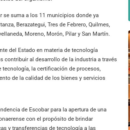
ar se suma a los 11 municipios donde ya
tanza, Berazategui, Tres de Febrero, Quilmes,
vellaneda, Moreno, Morón, Pilar y San Martín.
ente del Estado en materia de tecnología
s contribuir al desarrollo de la industria a través
e tecnología, la certificación de procesos,
nto de la calidad de los bienes y servicios
ndencia de Escobar para la apertura de una
bonaerense con el propósito de brindar
as y transferencias de tecnología a las