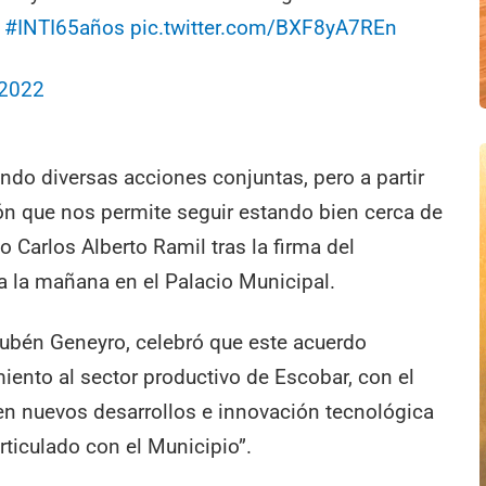
.
#INTI65años
pic.twitter.com/BXF8yA7REn
 2022
do diversas acciones conjuntas, pero a partir
n que nos permite seguir estando bien cerca de
no Carlos Alberto Ramil tras la firma del
 a la mañana en el Palacio Municipal.
 Rubén Geneyro, celebró que este acuerdo
ento al sector productivo de Escobar, con el
 en nuevos desarrollos e innovación tecnológica
rticulado con el Municipio”.