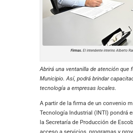
Firmas.
El intendente interino Alberto Ra
Abrirá una ventanilla de atención que 
Municipio. Así, podrá brindar capacita
tecnología a empresas locales.
A partir de la firma de un convenio m
Tecnología Industrial (INTI) pondrá 
la Secretaría de Producción de Escobar
acceso a servicios, programas y pro