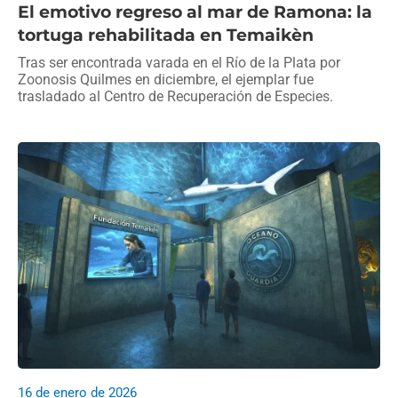
El emotivo regreso al mar de Ramona: la
tortuga rehabilitada en Temaikèn
Tras ser encontrada varada en el Río de la Plata por
Zoonosis Quilmes en diciembre, el ejemplar fue
trasladado al Centro de Recuperación de Especies.
16 de enero de 2026