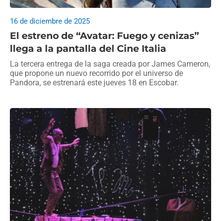
16 de diciembre de 2025
El estreno de “Avatar: Fuego y cenizas”
llega a la pantalla del Cine Italia
La tercera entrega de la saga creada por James Cameron,
que propone un nuevo recorrido por el universo de
Pandora, se estrenará este jueves 18 en Escobar.