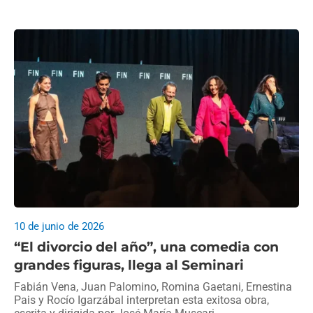
10 de junio de 2026
“El divorcio del año”, una comedia con
grandes figuras, llega al Seminari
Fabián Vena, Juan Palomino, Romina Gaetani, Ernestina
Pais y Rocío Igarzábal interpretan esta exitosa obra,