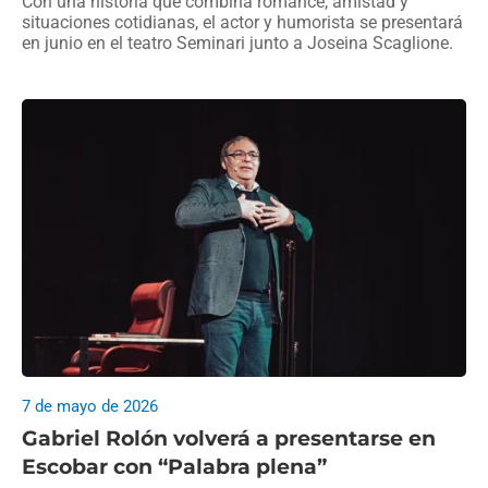
Con una historia que combina romance, amistad y
situaciones cotidianas, el actor y humorista se presentará
en junio en el teatro Seminari junto a Joseina Scaglione.
7 de mayo de 2026
Gabriel Rolón volverá a presentarse en
Escobar con “Palabra plena”