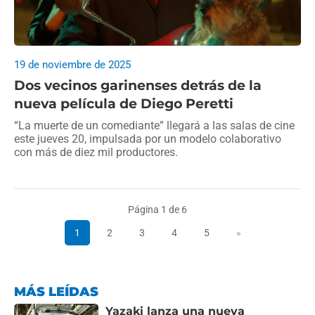
19 de noviembre de 2025
Dos vecinos garinenses detrás de la
nueva película de Diego Peretti
“La muerte de un comediante” llegará a las salas de cine
este jueves 20, impulsada por un modelo colaborativo
con más de diez mil productores.
Página 1 de 6
1
2
3
4
5
»
MÁS LEÍDAS
Yazaki lanza una nueva