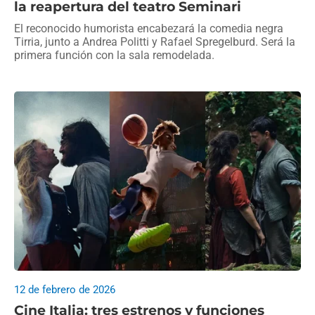
la reapertura del teatro Seminari
El reconocido humorista encabezará la comedia negra
Tirria, junto a Andrea Politti y Rafael Spregelburd. Será la
primera función con la sala remodelada.
12 de febrero de 2026
Cine Italia: tres estrenos y funciones