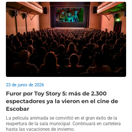
23 de junio de 2026
Furor por Toy Story 5: más de 2.300
espectadores ya la vieron en el cine de
Escobar
La película animada se convirtió en el gran éxito de la
reapertura de la sala municipal. Continuará en cartelera
hasta las vacaciones de invierno.