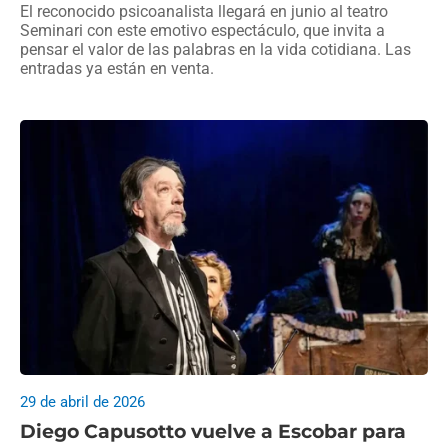
El reconocido psicoanalista llegará en junio al teatro
Seminari con este emotivo espectáculo, que invita a
pensar el valor de las palabras en la vida cotidiana. Las
entradas ya están en venta.
29 de abril de 2026
Diego Capusotto vuelve a Escobar para