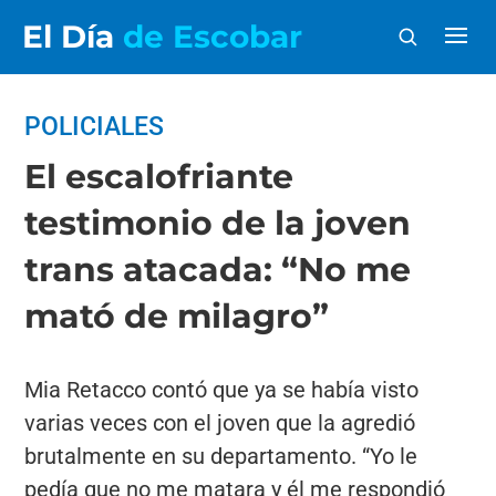
El Día
de Escobar
POLICIALES
El escalofriante
testimonio de la joven
trans atacada: “No me
mató de milagro”
Mia Retacco contó que ya se había visto
varias veces con el joven que la agredió
brutalmente en su departamento. “Yo le
pedía que no me matara y él me respondió