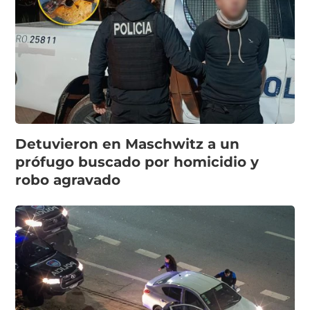
Detuvieron en Maschwitz a un
prófugo buscado por homicidio y
robo agravado