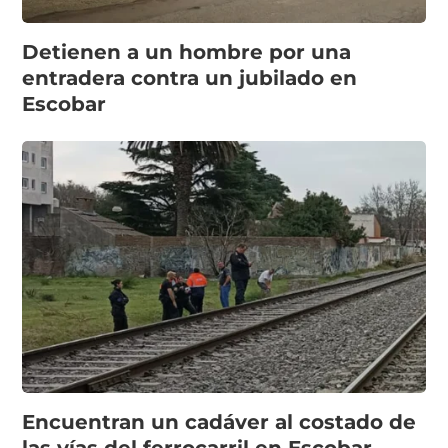
Detienen a un hombre por una
entradera contra un jubilado en
Escobar
Encuentran un cadáver al costado de
las vías del ferrocarril en Escobar