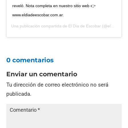
reveló. Nota completa en nuestro sitio web 👉
www.eldiadeescobar.com.ar.
Una publicación compartida de
El Día de Escobar
(@eldiadeescobar) el
0 comentarios
Enviar un comentario
Tu dirección de correo electrónico no será
publicada.