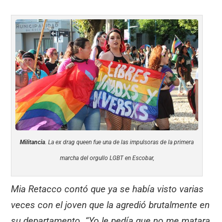
Militancia
. La ex drag queen fue una de las impulsoras de la primera
marcha del orgullo LGBT en Escobar,
Mia Retacco contó que ya se había visto varias
veces con el joven que la agredió brutalmente en
su departamento. “Yo le pedía que no me matara