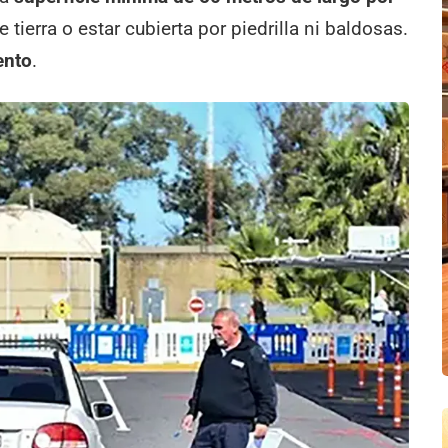
 tierra o estar cubierta por piedrilla ni baldosas.
ento
.