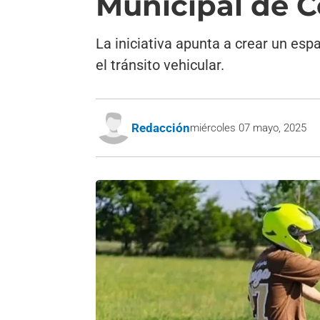
Municipal de 
La iniciativa apunta a crear un es
el tránsito vehicular.
Redacción
miércoles 07 mayo, 2025