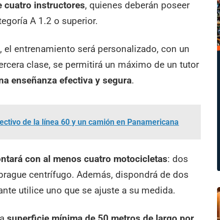
 cuatro instructores
, quienes deberán poseer
egoría A 1.2 o superior.
, el entrenamiento será personalizado, con un
 tercera clase, se permitirá un máximo de un tutor
una enseñanza efectiva y segura
.
ectivo de la línea 60 y un camión en Panamericana
contará con al menos cuatro motocicletas
: dos
rague centrífugo. Además, dispondrá de dos
ante utilice uno que se ajuste a su medida.
na
superficie mínima de 50 metros de largo por