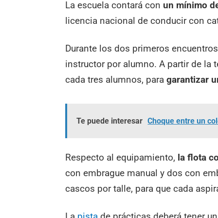
La escuela contará con
un mínimo de
licencia nacional de conducir con cat
Durante los dos primeros encuentros
instructor por alumno. A partir de la
cada tres alumnos, para
garantizar 
Te puede interesar
Choque entre un col
Respecto al equipamiento,
la flota 
con embrague manual y dos con emb
cascos por talle, para que cada aspir
La
pista
de prácticas deberá tener u