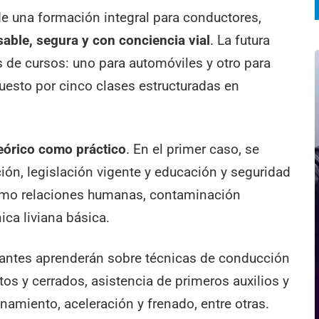
 de una formación integral para conductores,
ble, segura y con conciencia vial
. La futura
 de cursos: uno para automóviles y otro para
esto por cinco clases estructuradas en
teórico como práctico
. En el primer caso, se
n, legislación vigente y educación y seguridad
como relaciones humanas, contaminación
ica liviana básica.
rsantes aprenderán sobre técnicas de conducción
tos y cerrados, asistencia de primeros auxilios y
namiento, aceleración y frenado, entre otras.