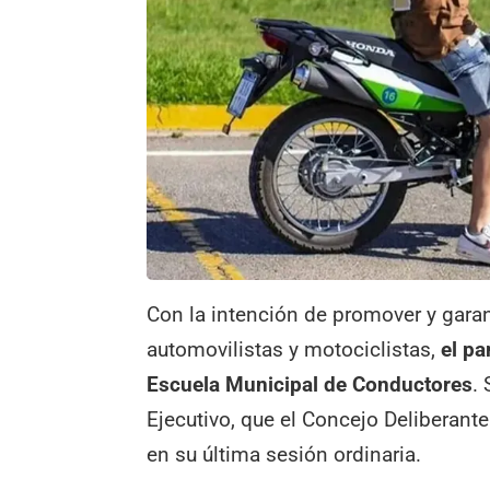
Con la intención de promover y garan
automovilistas y motociclistas,
el p
Escuela Municipal de Conductores
.
Ejecutivo, que el Concejo Deliberant
en su última sesión ordinaria.