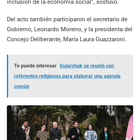
inclusión de la economía social”, sostuvo.
Del acto también participaron el secretario de
Gobierno, Leonardo Moreno, y la presidenta del
Concejo Deliberante, María Laura Guazzaroni.
Te puede interesar
Sujarchuk se reunió con
referentes religiosos para elaborar una agenda
común