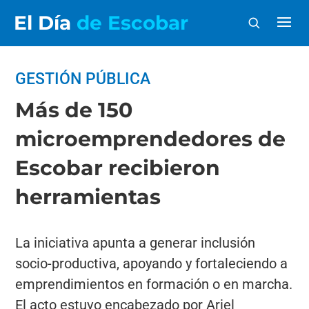
El Día
de Escobar
GESTIÓN PÚBLICA
Más de 150
microemprendedores de
Escobar recibieron
herramientas
La iniciativa apunta a generar inclusión
socio-productiva, apoyando y fortaleciendo a
emprendimientos en formación o en marcha.
El acto estuvo encabezado por Ariel