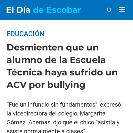
El Día
de Escobar
EDUCACIÓN
Desmienten que un
alumno de la Escuela
Técnica haya sufrido un
ACV por bullying
“Fue un infundio sin fundamentos”, expresó
la vicedirectora del colegio, Margarita
Gómez. Además, djo que el chico “asistía y
asiste normalmente a clases”.