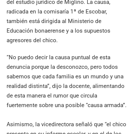
del estudio jurídico de Miglino. La causa,
radicada en la comisaría 1ª de Escobar,
también está dirigida al Ministerio de
Educación bonaerense y a los supuestos
agresores del chico.
“No puedo decir la causa puntual de esta
denuncia porque la desconozco, pero todos
sabemos que cada familia es un mundo y una
realidad distinta”, dijo la docente, alimentando
de esta manera el rumor que circula
fuertemente sobre una posible “causa armada”.
Asimismo, la vicedirectora señaló que “el chico
presenta en su informe escolar, y en el de los