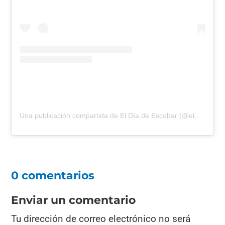
Una publicación compartida de El Día de Escobar (@eldiadeescobar)
0 comentarios
Enviar un comentario
Tu dirección de correo electrónico no será