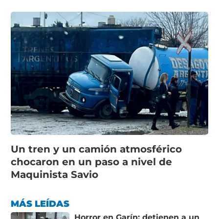
Un tren y un camión atmosférico
chocaron en un paso a nivel de
Maquinista Savio
MÁS LEÍDAS
Horror en Garín: detienen a un