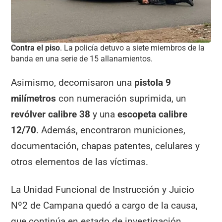
Contra el piso
. La policía detuvo a siete miembros de la
banda en una serie de 15 allanamientos.
Asimismo, decomisaron una
pistola 9
milímetros
con numeración suprimida, un
revólver calibre 38
y una
escopeta calibre
12/70
. Además, encontraron municiones,
documentación, chapas patentes, celulares y
otros elementos de las víctimas.
La Unidad Funcional de Instrucción y Juicio
Nº2 de Campana quedó a cargo de la causa,
que continúa en estado de investigación.