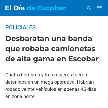
El Día
de Escobar
POLICIALES
Desbaratan una banda
que robaba camionetas
de alta gama en Escobar
Cuatro hombres y tres mujeres fueron
detenidos en un mega operativo. Habrían
robado veinte vehículos en apenas 45 días
en zona norte.