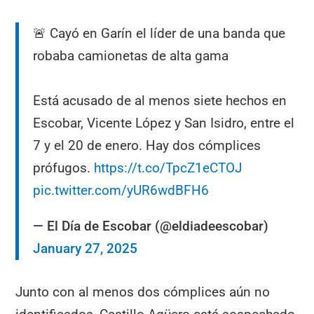
🚨 Cayó en Garín el líder de una banda que
robaba camionetas de alta gama
Está acusado de al menos siete hechos en
Escobar, Vicente López y San Isidro, entre el
7 y el 20 de enero. Hay dos cómplices
prófugos.
https://t.co/TpcZ1eCTOJ
pic.twitter.com/yUR6wdBFH6
— El Día de Escobar (@eldiadeescobar)
January 27, 2025
Junto con al menos dos cómplices aún no