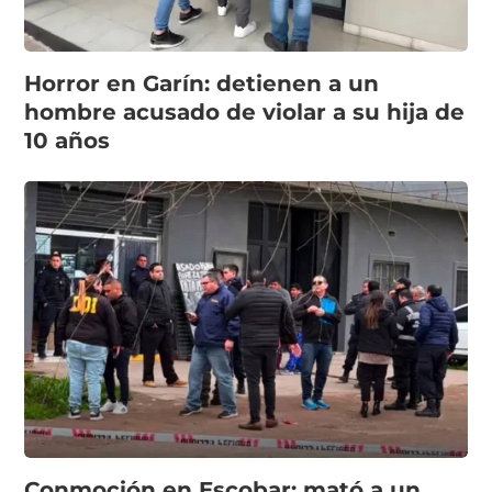
Horror en Garín: detienen a un
hombre acusado de violar a su hija de
10 años
Conmoción en Escobar: mató a un