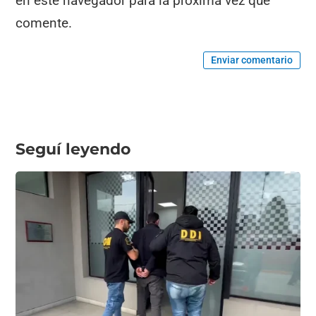
en este navegador para la próxima vez que
comente.
Enviar comentario
Seguí leyendo