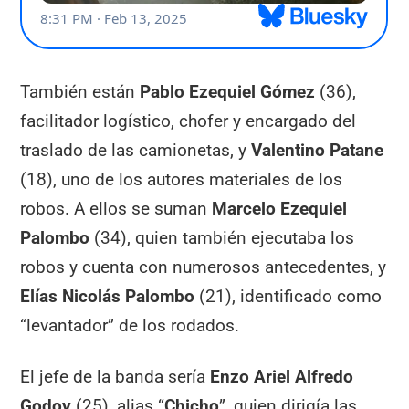
También están
Pablo Ezequiel Gómez
(36),
facilitador logístico, chofer y encargado del
traslado de las camionetas, y
Valentino Patane
(18), uno de los autores materiales de los
robos. A ellos se suman
Marcelo Ezequiel
Palombo
(34), quien también ejecutaba los
robos y cuenta con numerosos antecedentes, y
Elías Nicolás Palombo
(21), identificado como
“levantador” de los rodados.
El jefe de la banda sería
Enzo Ariel Alfredo
Godoy
(25), alias “
Chicho
”, quien dirigía las