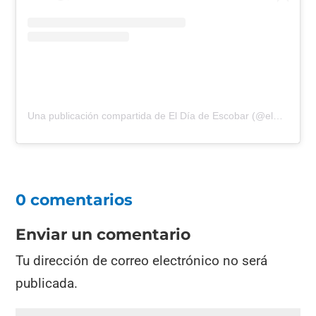
Una publicación compartida de El Día de Escobar (@eldiadeescobar)
0 comentarios
Enviar un comentario
Tu dirección de correo electrónico no será
publicada.