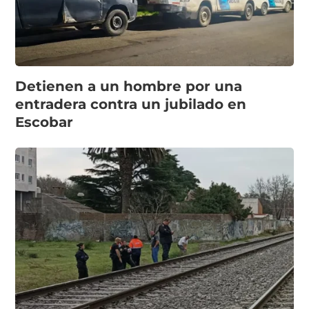
Detienen a un hombre por una
entradera contra un jubilado en
Escobar