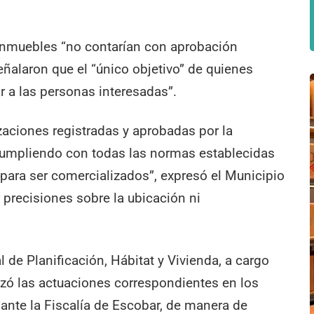
inmuebles “no contarían con aprobación
señalaron que el “único objetivo” de quienes
r a las personas interesadas”.
zaciones registradas y aprobadas por la
 cumpliendo con todas las normas establecidas
 para ser comercializados”, expresó el Municipio
precisiones sobre la ubicación ni
 de Planificación, Hábitat y Vivienda, a cargo
lizó las actuaciones correspondientes en los
ante la Fiscalía de Escobar, de manera de