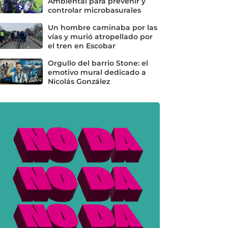
Ambiental para prevenir y
controlar microbasurales
Un hombre caminaba por las
vías y murió atropellado por
el tren en Escobar
Orgullo del barrio Stone: el
emotivo mural dedicado a
Nicolás González