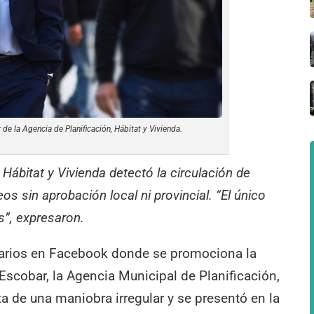
r de la Agencia de Planificación, Hábitat y Vivienda.
 Hábitat y Vivienda detectó la circulación de
s sin aprobación local ni provincial. “El único
s”, expresaron.
citarios en Facebook donde se promociona la
Escobar, la Agencia Municipal de Planificación,
ata de una maniobra irregular y se presentó en la