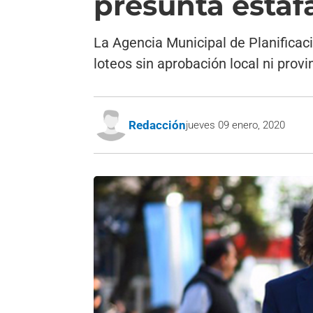
presunta estaf
La Agencia Municipal de Planificaci
loteos sin aprobación local ni provi
Redacción
jueves 09 enero, 2020