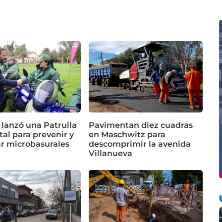
 lanzó una Patrulla
Pavimentan diez cuadras
al para prevenir y
en Maschwitz para
ar microbasurales
descomprimir la avenida
Villanueva