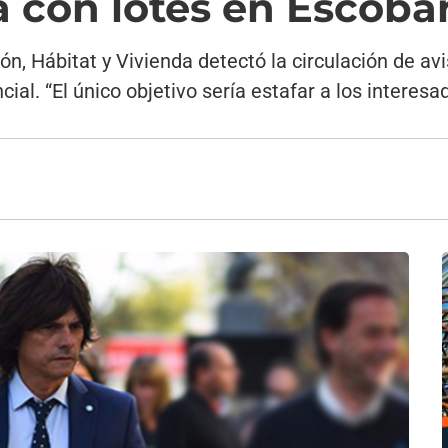
a con lotes en Escoba
ón, Hábitat y Vivienda detectó la circulación de a
ncial. “El único objetivo sería estafar a los interes