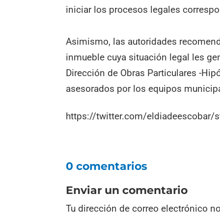
iniciar los procesos legales corresp
Asimismo, las autoridades recomenda
inmueble cuya situación legal les g
Dirección de Obras Particulares -Hipó
asesorados por los equipos municipa
https://twitter.com/eldiadeescoba
0 comentarios
Enviar un comentario
Tu dirección de correo electrónico n