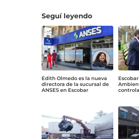
Seguí leyendo
Edith Olmedo es la nueva
Escobar
directora de la sucursal de
Ambient
ANSES en Escobar
control