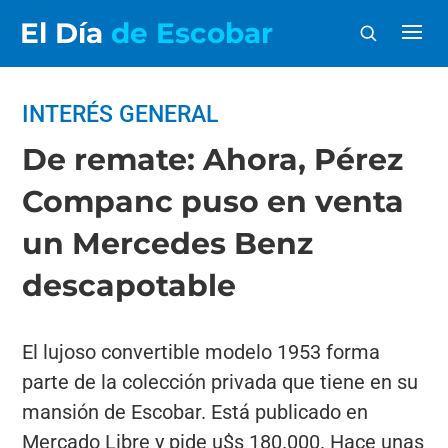
El Día
de Escobar
INTERÉS GENERAL
De remate: Ahora, Pérez
Companc puso en venta
un Mercedes Benz
descapotable
El lujoso convertible modelo 1953 forma
parte de la colección privada que tiene en su
mansión de Escobar. Está publicado en
Mercado Libre y pide u$s 180.000. Hace unas