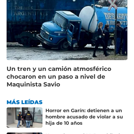
Un tren y un camión atmosférico
chocaron en un paso a nivel de
Maquinista Savio
MÁS LEÍDAS
Horror en Garín: detienen a un
hombre acusado de violar a su
hija de 10 años