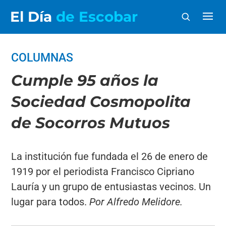
El Día
de Escobar
COLUMNAS
Cumple 95 años la
Sociedad Cosmopolita
de Socorros Mutuos
La institución fue fundada el 26 de enero de
1919 por el periodista Francisco Cipriano
Lauría y un grupo de entusiastas vecinos. Un
lugar para todos.
Por Alfredo Melidore.