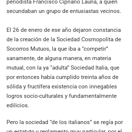
periodista Francisco Cipriano Lauría, a quien
secundaban un grupo de entusiastas vecinos.
El 26 de enero de ese año dejaron constancia
de la creación de la Sociedad Cosmopolita de
Socorros Mutuos, la que iba a “competir”
sanamente, de alguna manera, en materia
mutual, con la ya “adulta” Sociedad Italia, que
por entonces había cumplido treinta años de
sólida y fructífera existencia con innegables
logros socio-culturales y fundamentalmente
edilicios.
Pero la sociedad “de los italianos” se regía por
un estatuto y reglamento muy particular, por el