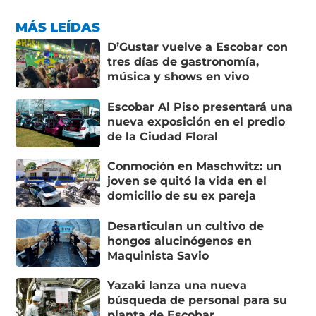
MÁS LEÍDAS
D’Gustar vuelve a Escobar con
tres días de gastronomía,
música y shows en vivo
Escobar Al Piso presentará una
nueva exposición en el predio
de la Ciudad Floral
Conmoción en Maschwitz: un
joven se quitó la vida en el
domicilio de su ex pareja
Desarticulan un cultivo de
hongos alucinógenos en
Maquinista Savio
Yazaki lanza una nueva
búsqueda de personal para su
planta de Escobar