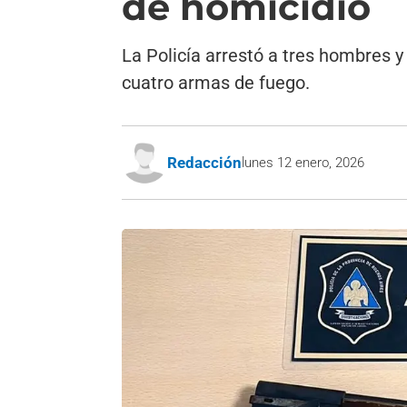
de homicidio
La Policía arrestó a tres hombres 
cuatro armas de fuego.
Redacción
lunes 12 enero, 2026