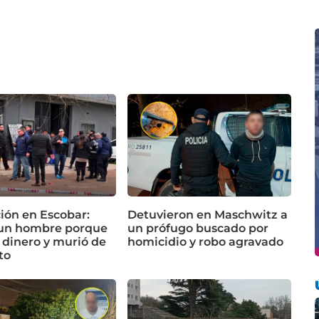
ón en Escobar:
Detuvieron en Maschwitz a
un hombre porque
un prófugo buscado por
 dinero y murió de
homicidio y robo agravado
to