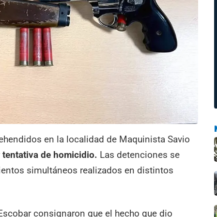
ehendidos en la localidad de Maquinista Savio
r
tentativa de homicidio.
Las detenciones se
ientos simultáneos realizados en distintos
 Escobar consignaron que el hecho que dio