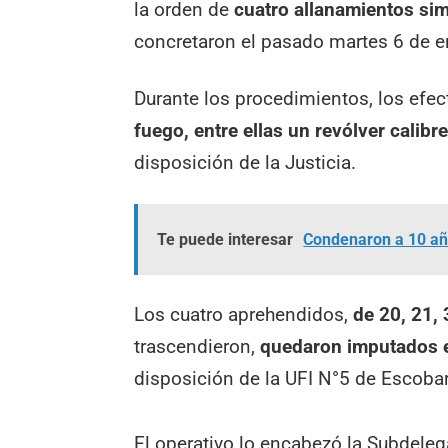
la orden de
cuatro allanamientos si
concretaron el pasado martes 6 de e
Durante los procedimientos, los efec
fuego, entre ellas un revólver calibr
disposición de la Justicia.
Te puede interesar
Condenaron a 10 año
Los cuatro aprehendidos,
de 20, 21,
trascendieron,
quedaron imputados en
disposición de la UFI N°5 de Escobar
El operativo lo encabezó la Subdele