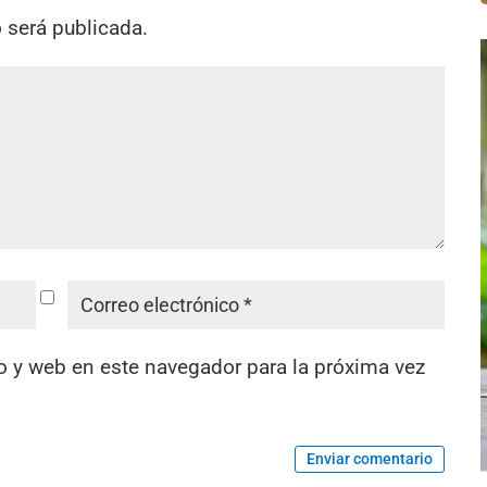
o será publicada.
o y web en este navegador para la próxima vez
Enviar comentario