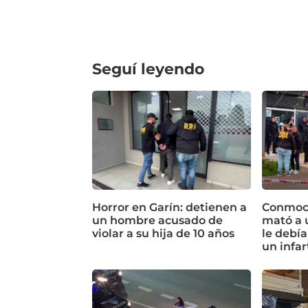
Seguí leyendo
Horror en Garín: detienen a
Conmoci
un hombre acusado de
mató a 
violar a su hija de 10 años
le debía
un infar