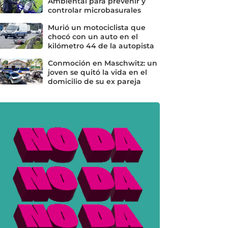
Ambiental para prevenir y
controlar microbasurales
Murió un motociclista que
chocó con un auto en el
kilómetro 44 de la autopista
Conmoción en Maschwitz: un
joven se quitó la vida en el
domicilio de su ex pareja