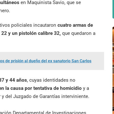
multáneos
en Maquinista Savio, que se
nero.
tivos policiales incautaron
cuatro armas de
e 22 y un pistolón calibre 32,
que quedaron a
s de prisión al dueño del ex sanatorio San Carlos
 37 y 44 años
, cuyas identidades no
 la causa por tentativa de homicidio
y a
 y del Juzgado de Garantías interviniente.
gación Departamental de Investigaciones