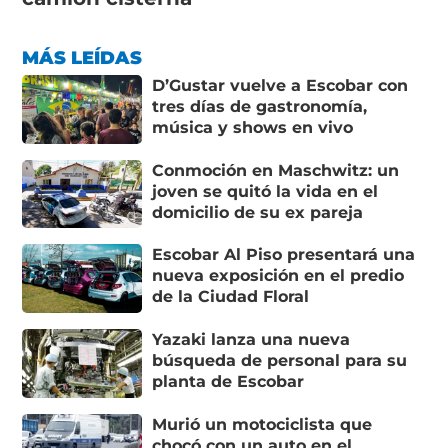
MÁS LEÍDAS
D’Gustar vuelve a Escobar con
tres días de gastronomía,
música y shows en vivo
Conmoción en Maschwitz: un
joven se quitó la vida en el
domicilio de su ex pareja
Escobar Al Piso presentará una
nueva exposición en el predio
de la Ciudad Floral
Yazaki lanza una nueva
búsqueda de personal para su
planta de Escobar
Murió un motociclista que
chocó con un auto en el