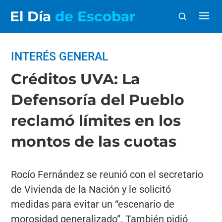
El Día
de Escobar
INTERÉS GENERAL
Créditos UVA: La
Defensoría del Pueblo
reclamó límites en los
montos de las cuotas
Rocío Fernández se reunió con el secretario
de Vivienda de la Nación y le solicitó
medidas para evitar un “escenario de
morosidad generalizado”. También pidió