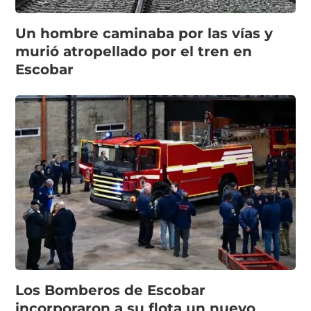
Un hombre caminaba por las vías y
murió atropellado por el tren en
Escobar
Los Bomberos de Escobar
incorporaron a su flota un nuevo