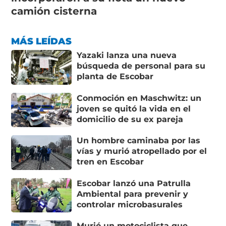
camión cisterna
MÁS LEÍDAS
Yazaki lanza una nueva
búsqueda de personal para su
planta de Escobar
Conmoción en Maschwitz: un
joven se quitó la vida en el
domicilio de su ex pareja
Un hombre caminaba por las
vías y murió atropellado por el
tren en Escobar
Escobar lanzó una Patrulla
Ambiental para prevenir y
controlar microbasurales
Murió un motociclista que