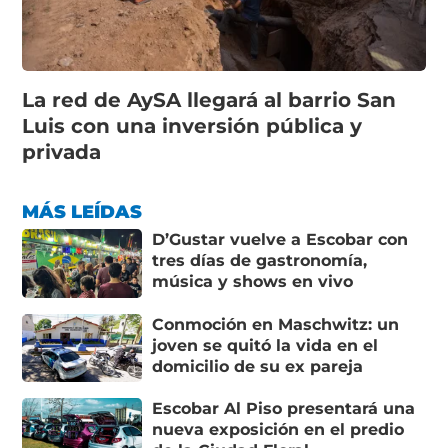
La red de AySA llegará al barrio San
Luis con una inversión pública y
privada
MÁS LEÍDAS
D’Gustar vuelve a Escobar con
tres días de gastronomía,
música y shows en vivo
Conmoción en Maschwitz: un
joven se quitó la vida en el
domicilio de su ex pareja
Escobar Al Piso presentará una
nueva exposición en el predio