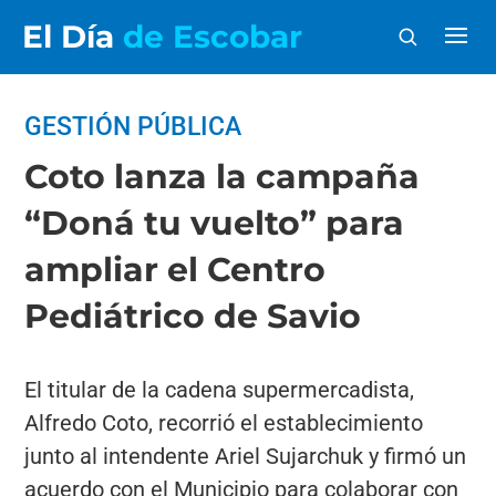
El Día
de Escobar
GESTIÓN PÚBLICA
Coto lanza la campaña
“Doná tu vuelto” para
ampliar el Centro
Pediátrico de Savio
El titular de la cadena supermercadista,
Alfredo Coto, recorrió el establecimiento
junto al intendente Ariel Sujarchuk y firmó un
acuerdo con el Municipio para colaborar con