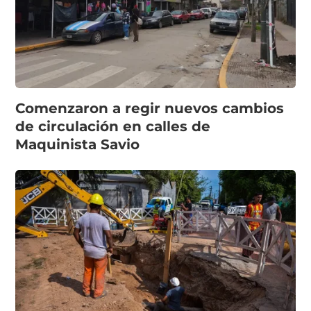
Comenzaron a regir nuevos cambios
de circulación en calles de
Maquinista Savio