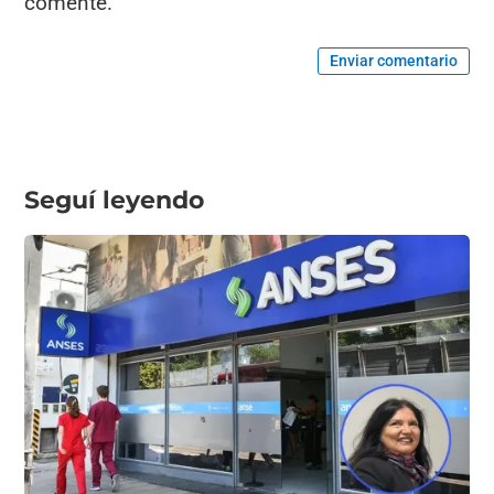
comente.
Enviar comentario
Seguí leyendo