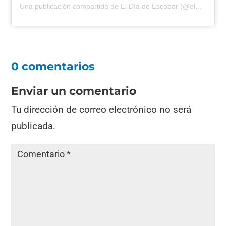
Una publicación compartida de El Día de Escobar (@eldiadeescobar)
0 comentarios
Enviar un comentario
Tu dirección de correo electrónico no será
publicada.