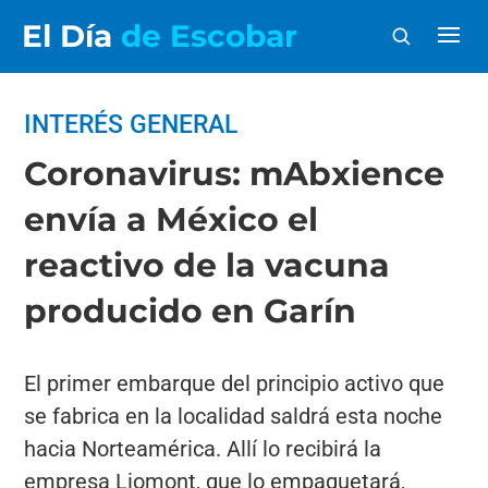
El Día
de Escobar
INTERÉS GENERAL
Coronavirus: mAbxience
envía a México el
reactivo de la vacuna
producido en Garín
El primer embarque del principio activo que
se fabrica en la localidad saldrá esta noche
hacia Norteamérica. Allí lo recibirá la
empresa Liomont, que lo empaquetará,