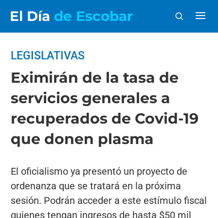
El Día
de Escobar
LEGISLATIVAS
Eximirán de la tasa de
servicios generales a
recuperados de Covid-19
que donen plasma
El oficialismo ya presentó un proyecto de
ordenanza que se tratará en la próxima
sesión. Podrán acceder a este estímulo fiscal
quienes tengan ingresos de hasta $50 mil