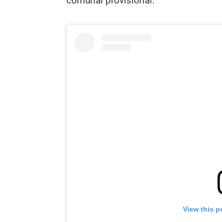
comunal provisional.
View this p