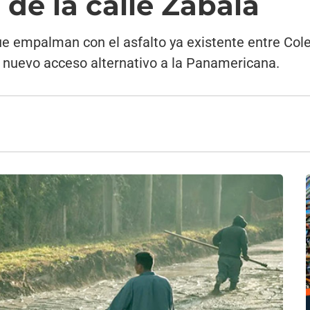
de la calle Zabala
ue empalman con el asfalto ya existente entre Col
n nuevo acceso alternativo a la Panamericana.