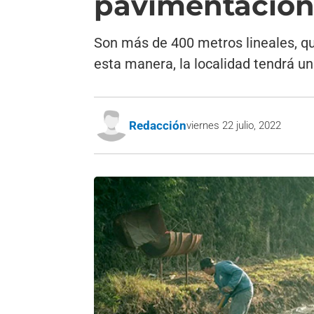
pavimentación 
Son más de 400 metros lineales, q
esta manera, la localidad tendrá u
Redacción
viernes 22 julio, 2022