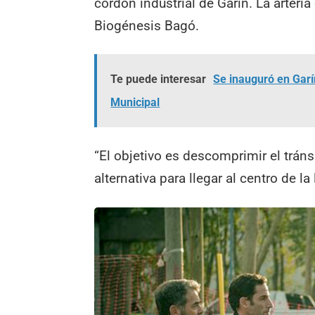
cordón industrial de Garín. La arteria
Biogénesis Bagó.
Te puede interesar
Se inauguró en Garí
Municipal
“El objetivo es descomprimir el trán
alternativa para llegar al centro de l