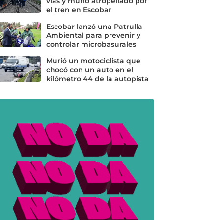
vías y murió atropellado por
el tren en Escobar
Escobar lanzó una Patrulla
Ambiental para prevenir y
controlar microbasurales
Murió un motociclista que
chocó con un auto en el
kilómetro 44 de la autopista