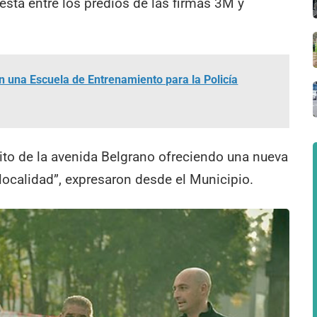
 está entre los predios de las firmas 3M y
n una Escuela de Entrenamiento para la Policía
sito de la avenida Belgrano ofreciendo una nueva
a localidad”, expresaron desde el Municipio.