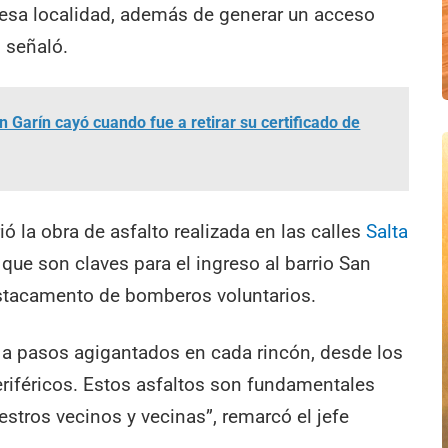
a esa localidad, además de generar un acceso
, señaló.
 Garín cayó cuando fue a retirar su certificado de
ó la obra de asfalto realizada en las calles
Salta
 que son claves para el ingreso al barrio San
estacamento de bomberos voluntarios.
 a pasos agigantados en cada rincón, desde los
eriféricos. Estos asfaltos son fundamentales
estros vecinos y vecinas”, remarcó el jefe