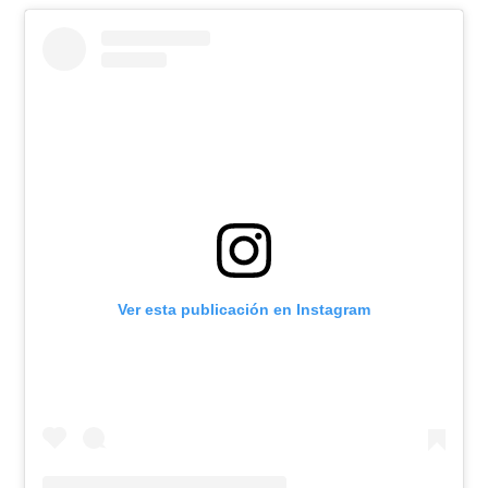
Ver esta publicación en Instagram