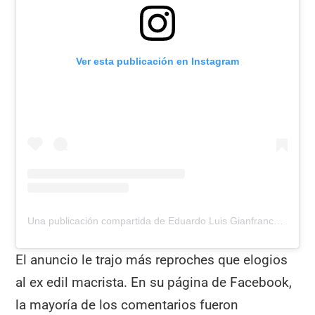
Ver esta publicación en Instagram
Una publicación compartida de Eduardo Luis Gianfrancesco 🇦🇷 (@eduardoluisgianfrancesco)
El anuncio le trajo más reproches que elogios
al ex edil macrista. En su página de Facebook,
la mayoría de los comentarios fueron