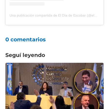
Una publicación compartida de El Día de Escobar (@eldiadeescobar)
0 comentarios
Seguí leyendo