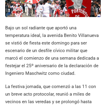
o
p
k
Bajo un sol radiante que aportó una
temperatura ideal, la avenida Benito Villanueva
se vistió de fiesta este domingo para ser
escenario de un desfile cívico militar que
marcó el comienzo de una semana dedicada a
festejar el 25º aniversario de la declaración de
Ingeniero Maschwitz como ciudad.
La festiva jornada, que comenzó a las 11 con
un breve acto protocolar, reunió a miles de
vecinos en las veredas y se prolongó hasta