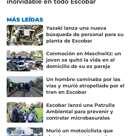
inolvidable en todo Escobar
MÁS LEÍDAS
Yazaki lanza una nueva
búsqueda de personal para su
planta de Escobar
Conmoción en Maschwitz: un
joven se quitó la vida en el
domicilio de su ex pareja
Un hombre caminaba por las
vías y murió atropellado por el
tren en Escobar
Escobar lanzó una Patrulla
Ambiental para prevenir y
controlar microbasurales
Murió un motociclista que