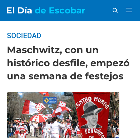
El Día
de Escobar
SOCIEDAD
Maschwitz, con un
histórico desfile, empezó
una semana de festejos