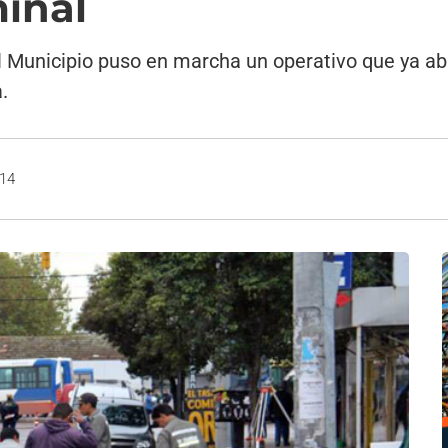
minal
el Municipio puso en marcha un operativo que ya ab
.
014