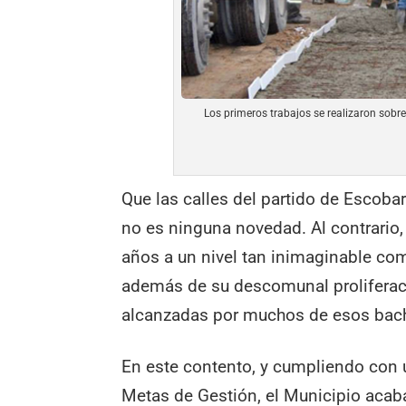
Los primeros trabajos se realizaron sobre
Que las calles del partido de Escob
no es ninguna novedad. Al contrario,
años a un nivel tan inimaginable com
además de su descomunal proliferac
alcanzadas por muchos de esos bach
En este contento, y cumpliendo con u
Metas de Gestión, el Municipio aca