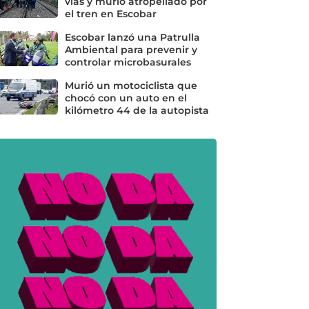
vías y murió atropellado por
el tren en Escobar
Escobar lanzó una Patrulla
Ambiental para prevenir y
controlar microbasurales
Murió un motociclista que
chocó con un auto en el
kilómetro 44 de la autopista