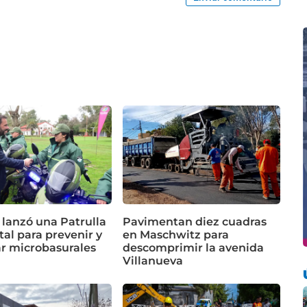
 lanzó una Patrulla
Pavimentan diez cuadras
al para prevenir y
en Maschwitz para
ar microbasurales
descomprimir la avenida
Villanueva