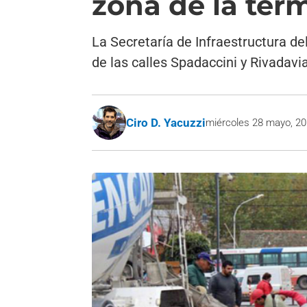
zona de la ter
La Secretaría de Infraestructura d
de las calles Spadaccini y Rivadavia
Ciro D. Yacuzzi
miércoles 28 mayo, 2