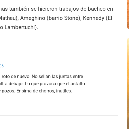
as también se hicieron trabajos de bacheo en
 (Matheu), Ameghino (barrio Stone), Kennedy (El
io Lambertuchi).
:06
a roto de nuevo. No sellan las juntas entre
filtra debajo. Lo que provoca que el asfalto
pozos. Ensima de chorros, inutiles.