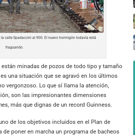
 la calle Spadaccini al 900. El nuevo hormigón todavía está
fraguando.
ar están minadas de pozos de todo tipo y tamaño
 es una situación que se agravó en los últimos
o vergonzoso. Lo que sí llama la atención,
ión, son las impresionantes dimensiones
es, más que dignas de un record Guinness.
no de los objetivos incluidos en el Plan de
ba de poner en marcha un programa de bacheos