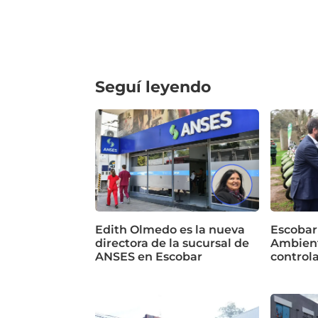
Seguí leyendo
Edith Olmedo es la nueva
Escobar
directora de la sucursal de
Ambient
ANSES en Escobar
control