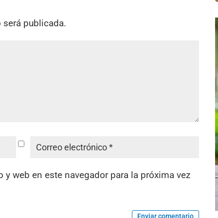
o será publicada.
o y web en este navegador para la próxima vez
Enviar comentario