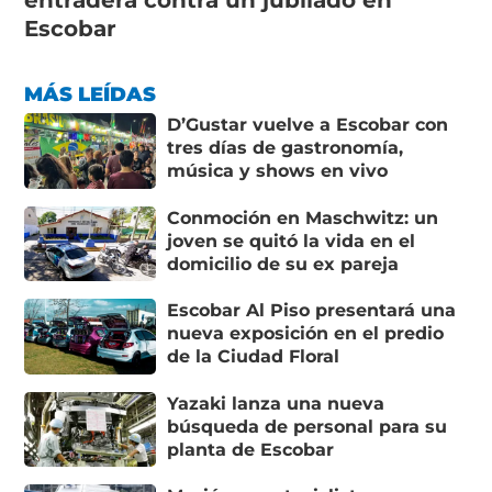
entradera contra un jubilado en
Escobar
MÁS LEÍDAS
D’Gustar vuelve a Escobar con
tres días de gastronomía,
música y shows en vivo
Conmoción en Maschwitz: un
joven se quitó la vida en el
domicilio de su ex pareja
Escobar Al Piso presentará una
nueva exposición en el predio
de la Ciudad Floral
Yazaki lanza una nueva
búsqueda de personal para su
planta de Escobar